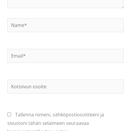
Name*
Email*
Kotisivun
osoite
Tallenna nimeni, sähköpostiosoitteeni ja
sivustoni tähän selaimeen seuraavaa