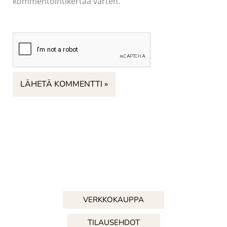
kommentointikertaa varten.
VERKKOKAUPPA
TILAUSEHDOT