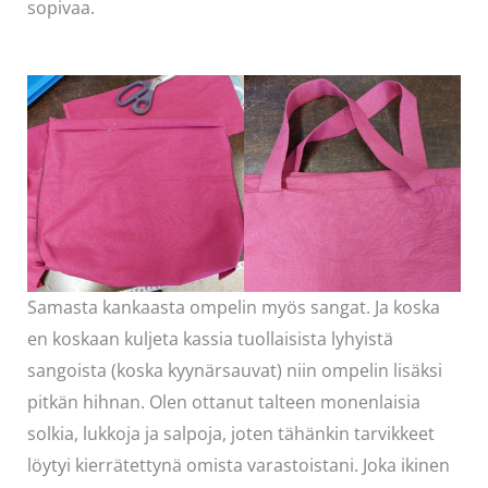
sopivaa.
Samasta kankaasta ompelin myös sangat. Ja koska
en koskaan kuljeta kassia tuollaisista lyhyistä
sangoista (koska kyynärsauvat) niin ompelin lisäksi
pitkän hihnan. Olen ottanut talteen monenlaisia
solkia, lukkoja ja salpoja, joten tähänkin tarvikkeet
löytyi kierrätettynä omista varastoistani. Joka ikinen