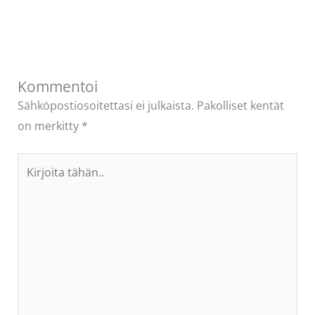
Kommentoi
Sähköpostiosoitettasi ei julkaista.
Pakolliset kentät
on merkitty
*
Kirjoita
tähän..