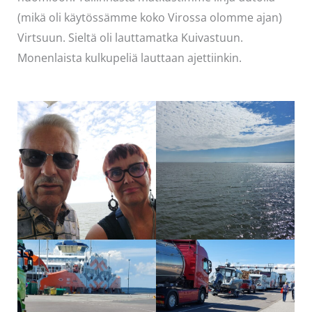
(mikä oli käytössämme koko Virossa olomme ajan)
Virtsuun. Sieltä oli lauttamatka Kuivastuun.
Monenlaista kulkupeliä lauttaan ajettiinkin.