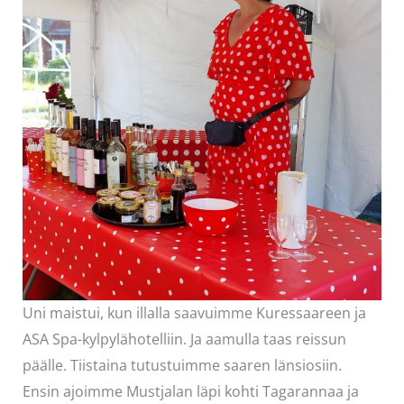
Uni maistui, kun illalla saavuimme Kuressaareen ja
ASA Spa-kylpylähotelliin. Ja aamulla taas reissun
päälle. Tiistaina tutustuimme saaren länsiosiin.
Ensin ajoimme Mustjalan läpi kohti Tagarannaa ja