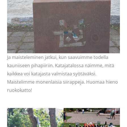
Ja maisteleminen jatkui, kun saavuimme todella
kauniiseen pihapiiriin. Katajatalossa näimme, mitä
kaikkea voi katajasta valmistaa syötäväksi.
Maistelimme monenlaisia siirappeja. Huomaa hieno
ruokokatto!