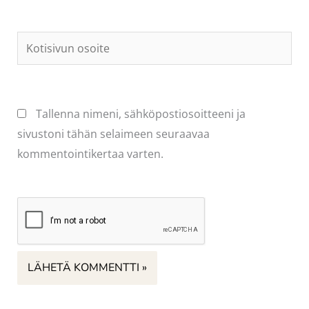
Kotisivun
osoite
Tallenna nimeni, sähköpostiosoitteeni ja
sivustoni tähän selaimeen seuraavaa
kommentointikertaa varten.