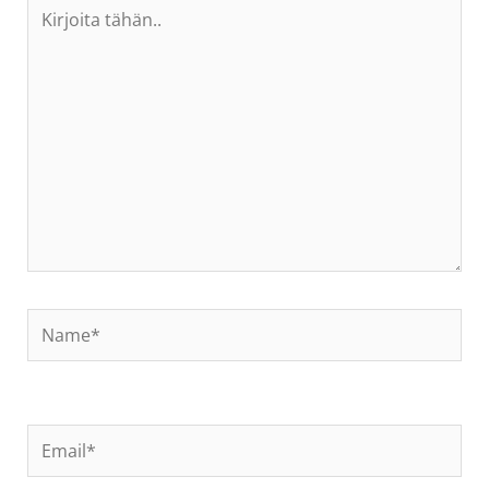
Kirjoita
tähän..
Name*
Email*