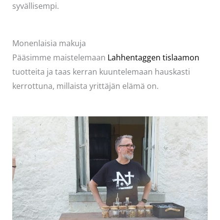
syvällisempi.
Monenlaisia makuja
Pääsimme maistelemaan
Lahhentaggen tislaamon
tuotteita ja taas kerran kuuntelemaan hauskasti
kerrottuna, millaista yrittäjän elämä on.