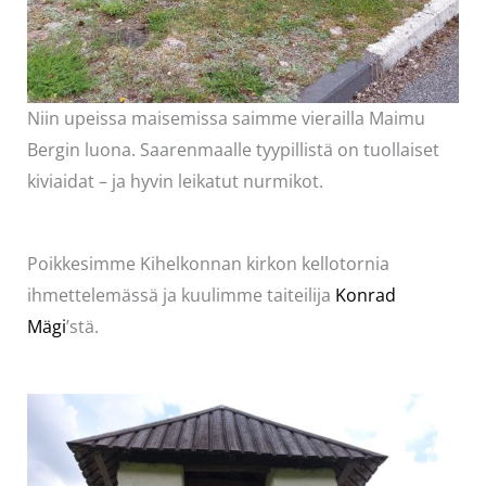
Niin upeissa maisemissa saimme vierailla Maimu
Bergin luona. Saarenmaalle tyypillistä on tuollaiset
kiviaidat – ja hyvin leikatut nurmikot.
Poikkesimme Kihelkonnan kirkon kellotornia
ihmettelemässä ja kuulimme taiteilija
Konrad
Mägi
’stä.