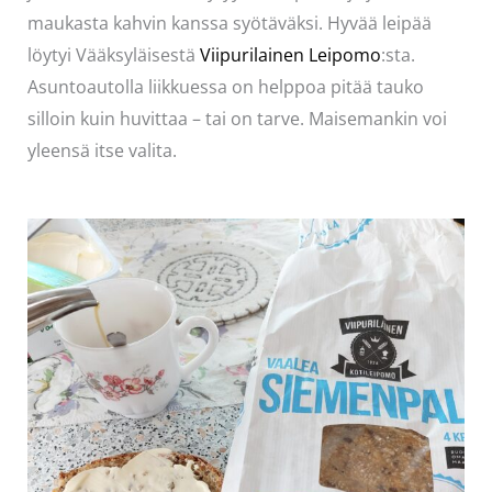
maukasta kahvin kanssa syötäväksi. Hyvää leipää
löytyi Vääksyläisestä
Viipurilainen Leipomo
:sta.
Asuntoautolla liikkuessa on helppoa pitää tauko
silloin kuin huvittaa – tai on tarve. Maisemankin voi
yleensä itse valita.