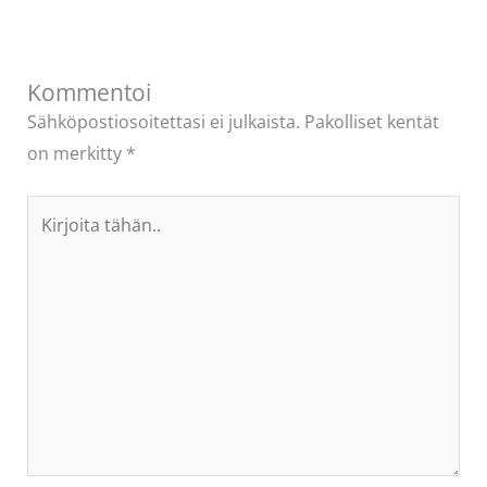
Kommentoi
Sähköpostiosoitettasi ei julkaista.
Pakolliset kentät
on merkitty
*
Kirjoita
tähän..