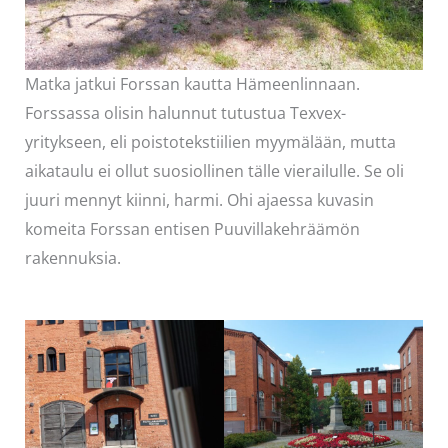
Matka jatkui Forssan kautta Hämeenlinnaan.
Forssassa olisin halunnut tutustua Texvex-
yritykseen, eli poistotekstiilien myymälään, mutta
aikataulu ei ollut suosiollinen tälle vierailulle. Se oli
juuri mennyt kiinni, harmi. Ohi ajaessa kuvasin
komeita Forssan entisen Puuvillakehräämön
rakennuksia.