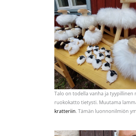
Talo on todella vanha ja tyypillinen
ruokokatto tietysti. Muutama lam
kratteriin
. Tämän luonnonilmiön ymp