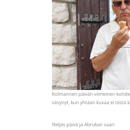
Kolmannen päivän viimeinen kohde
väsynyt, kun yhtään kuvaa ei tästä 
Neljäs päivä ja Abrukan saari