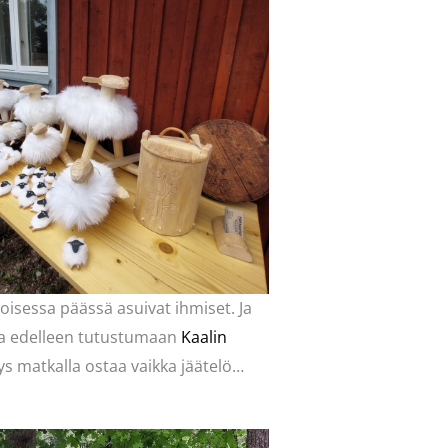
toisessa päässä asuivat ihmiset. Ja
ja edelleen tutustumaan
Kaalin
s matkalla ostaa vaikka jäätelö…