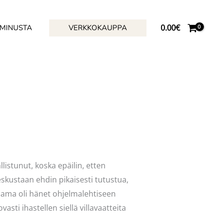
0.00
€
 MINUSTA
VERKKOKAUPPA
istunut, koska epäilin, etten
skustaan ehdin pikaisesti tutustua,
ama oli hänet ohjelmalehtiseen
sti ihastellen siellä villavaatteita