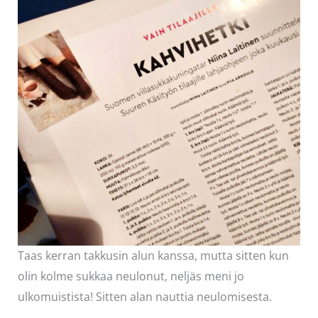
Taas kerran takkusin alun kanssa, mutta sitten kun
olin kolme sukkaa neulonut, neljäs meni jo
ulkomuistista! Sitten alan nauttia neulomisesta.