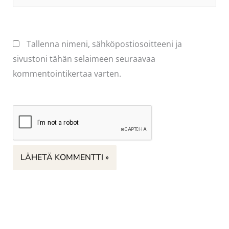
osoite
Tallenna nimeni, sähköpostiosoitteeni ja
sivustoni tähän selaimeen seuraavaa
kommentointikertaa varten.