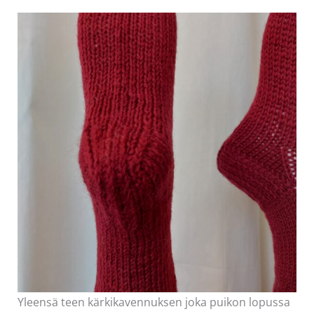
Yleensä teen kärkikavennuksen joka puikon lopussa