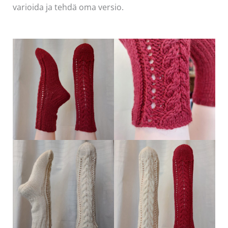
varioida ja tehdä oma versio.