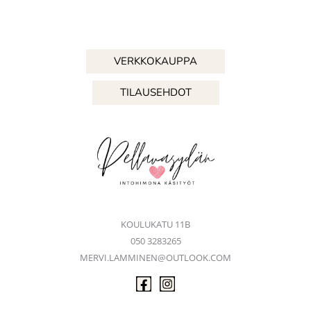
VERKKOKAUPPA
TILAUSEHDOT
KOULUKATU 11B
050 3283265
MERVI.LAMMINEN@OUTLOOK.COM