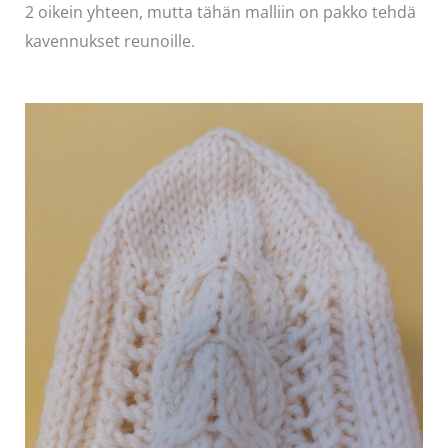
2 oikein yhteen, mutta tähän malliin on pakko tehdä
kavennukset reunoille.