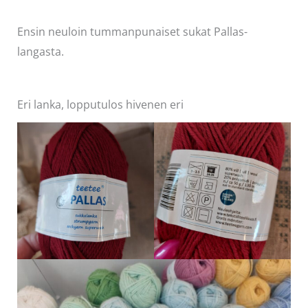
Ensin neuloin tummanpunaiset sukat Pallas-
langasta.
Eri lanka, lopputulos hivenen eri