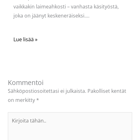
vaikkakin laimeahkosti – vanhasta käsityöstä,
joka on jäänyt keskeneräiseksi.…
Lue lisää »
Kommentoi
Sähköpostiosoitettasi ei julkaista.
Pakolliset kentät
on merkitty
*
Kirjoita
tähän..