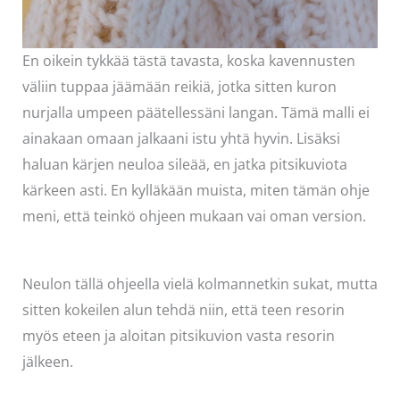
En oikein tykkää tästä tavasta, koska kavennusten
väliin tuppaa jäämään reikiä, jotka sitten kuron
nurjalla umpeen päätellessäni langan. Tämä malli ei
ainakaan omaan jalkaani istu yhtä hyvin. Lisäksi
haluan kärjen neuloa sileää, en jatka pitsikuviota
kärkeen asti. En kylläkään muista, miten tämän ohje
meni, että teinkö ohjeen mukaan vai oman version.
Neulon tällä ohjeella vielä kolmannetkin sukat, mutta
sitten kokeilen alun tehdä niin, että teen resorin
myös eteen ja aloitan pitsikuvion vasta resorin
jälkeen.