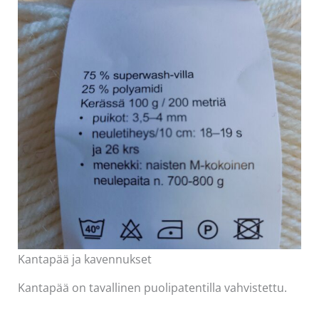
Kantapää ja kavennukset
Kantapää on tavallinen puolipatentilla vahvistettu.