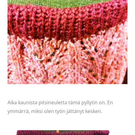
Aika kaunista pitsineuletta tämä pyllytin on. En
ymmärrä, miksi olen työn jättänyt kesken.