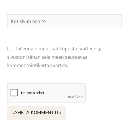
Kotisivun
osoite
Tallenna nimeni, sähköpostiosoitteeni ja
sivustoni tähän selaimeen seuraavaa
kommentointikertaa varten.