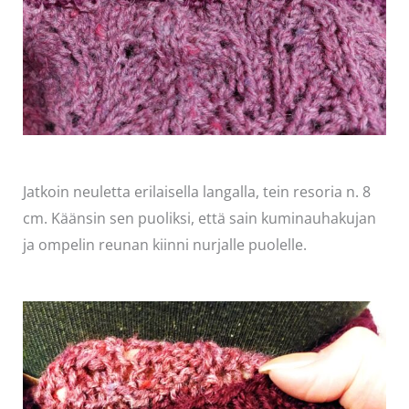
Jatkoin neuletta erilaisella langalla, tein resoria n. 8
cm. Käänsin sen puoliksi, että sain kuminauhakujan
ja ompelin reunan kiinni nurjalle puolelle.