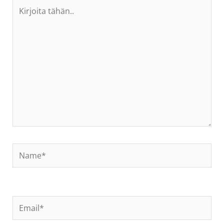
Kirjoita
tähän..
Name*
Email*