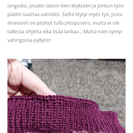
langoiksi, jotakin laitoin kierrätykseen ja jonkun työn
päätin saattaa valmiiksi. Sieltä löytyi myös työ, josta
ilmeisesti on pitänyt tulla pitsipusero, mutta ei ole
tallessa ohjetta eikä lisää lankaa… Mutta näin syntyi
vahingossa pyllytin!