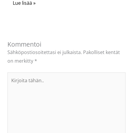
Lue lisää »
Kommentoi
Sähköpostiosoitettasi ei julkaista.
Pakolliset kentät
on merkitty
*
Kirjoita
tähän..