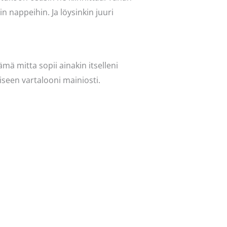
in nappeihin. Ja löysinkin juuri
ämä mitta sopii ainakin itselleni
iseen vartalooni mainiosti.