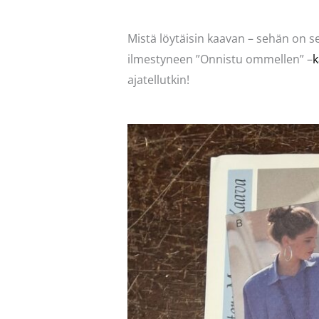
Mistä löytäisin kaavan – sehän on se
ilmestyneen ”Onnistu ommellen” –
k
ajatellutkin!