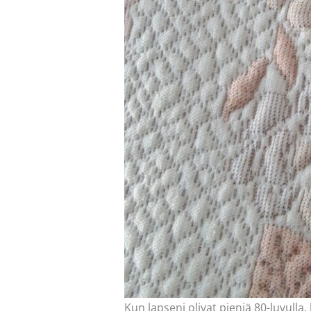
Kun lapseni olivat pieniä 80-luvulla,