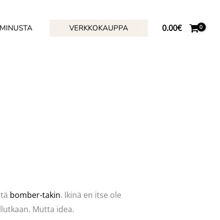
0.00
€
 MINUSTA
VERKKOKAUPPA
itä
bomber-takin
. Ikinä en itse ole
llutkaan. Mutta idea.