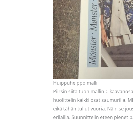
Huippuhelppo malli
Piirsin siitä tuon mallin C kaavano
huolittelin kaikki osat saumurilla. M
eikä tähän tullut vuoria. Näin se jo
erilailla. Suunnittelin eteen pienet 