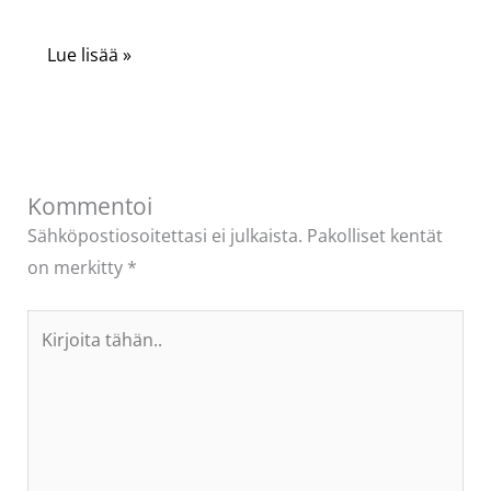
Lue lisää »
Kommentoi
Sähköpostiosoitettasi ei julkaista.
Pakolliset kentät
on merkitty
*
Kirjoita
tähän..