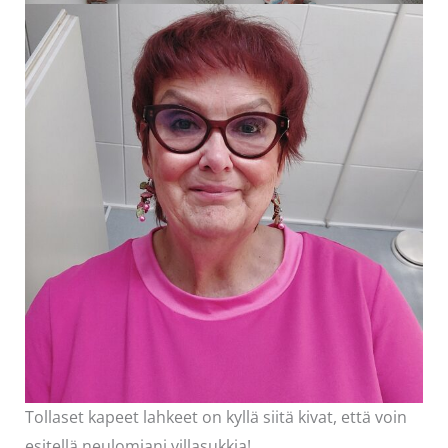
Tollaset kapeet lahkeet on kyllä siitä kivat, että voin
esitellä neulomiani villasukkia!