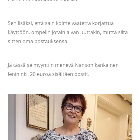
Sen lisäksi, että sain kolme vaatetta korjattua
käyttöön, ompelin jotain aivan uuttakin, mutta siitä
sitten oma postauksensa.
Ja tässä se myyntiin menevä Nanson kankainen
lenininki. 20 euroa sisältäen postit.