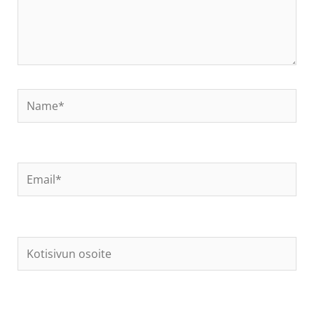
Name*
Email*
Kotisivun
osoite