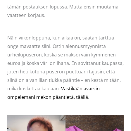
tämän postauksen lopussa. Mutta ensin muutama
vaatteen korjaus.
Näin viikonloppuna, kun aikaa on, saatan tarttua
ongelmavaatteisiini. Ostin alennusmyynnistä
urheilupuseron, koska se maksoi vain kymmenen
euroa ja koska väri on ihana. En sovittanut kaupassa,
joten heti kotona puseron puettuani tajusin, että
siinä on aivan liian tiukka pääntie – en kestä mitään,
mikä koskettaa kaulaan.
Vastikään avarsin
ompelemani mekon pääntietä, täällä
.