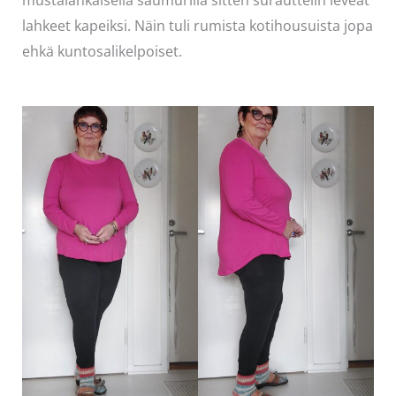
lahkeet kapeiksi. Näin tuli rumista kotihousuista jopa
ehkä kuntosalikelpoiset.