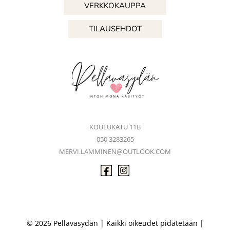
VERKKOKAUPPA
TILAUSEHDOT
KOULUKATU 11B
050 3283265
MERVI.LAMMINEN@OUTLOOK.COM
© 2026 Pellavasydän | Kaikki oikeudet pidätetään |