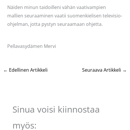
Näiden minun taidoilleni vähän vaativampien
mallien seuraaminen vaatii suomenkielisen televisio-
ohjelman, jotta pystyn seuraamaan ohjetta.
Pellavasydämen Mervi
←
Edellinen Artikkeli
Seuraava Artikkeli
→
Sinua voisi kiinnostaa
myös: