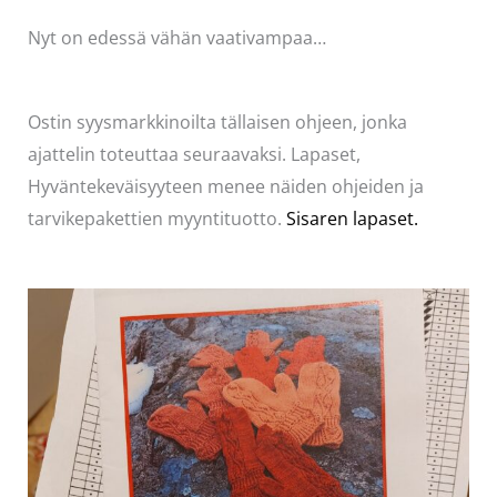
Nyt on edessä vähän vaativampaa…
Ostin syysmarkkinoilta tällaisen ohjeen, jonka
ajattelin toteuttaa seuraavaksi. Lapaset,
Hyväntekeväisyyteen menee näiden ohjeiden ja
tarvikepakettien myyntituotto.
Sisaren lapaset.