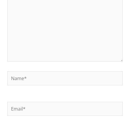
Name*
Email*