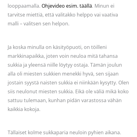
looppaamalla.
Ohjevideo esim. täällä
. Minun ei
tarvitse miettiä, että valitakko helppo vai vaativa
malli – valitsen sen helpon.
Ja koska minulla on käsityöpuoti, on töilleni
markkinapaikka, joten voin neuloa mitä tahansa
sukkia ja yleensä niille löytyy ostaja. Tämän joulun
alla oli miesten sukkien menekki hyvä, sen sijaan
jostain syystä naisten sukkia ei niinkään kysytty. Olen
siis neulonut miesten sukkia. Eikä ole väliä mikä koko
sattuu tulemaan, kunhan pidän varastossa vähän
kaikkia kokoja.
Tällaiset kolme sukkaparia neuloin pyhien aikana.