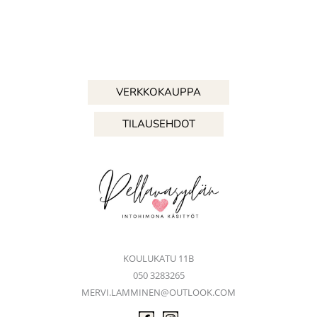
VERKKOKAUPPA
TILAUSEHDOT
KOULUKATU 11B
050 3283265
MERVI.LAMMINEN@OUTLOOK.COM