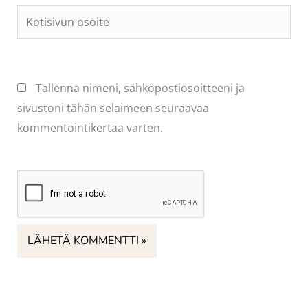
Kotisivun
osoite
Tallenna nimeni, sähköpostiosoitteeni ja
sivustoni tähän selaimeen seuraavaa
kommentointikertaa varten.