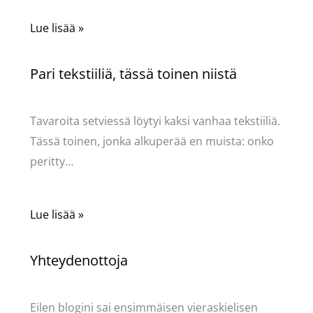
Lue lisää »
Pari tekstiiliä, tässä toinen niistä
Käsityöt
/ Kirjoittaja
Pellavasydän
Tavaroita setviessä löytyi kaksi vanhaa tekstiiliä.
Tässä toinen, jonka alkuperää en muista: onko
peritty…
Lue lisää »
Yhteydenottoja
Käsityöt
/ Kirjoittaja
Pellavasydän
Eilen blogini sai ensimmäisen vieraskielisen