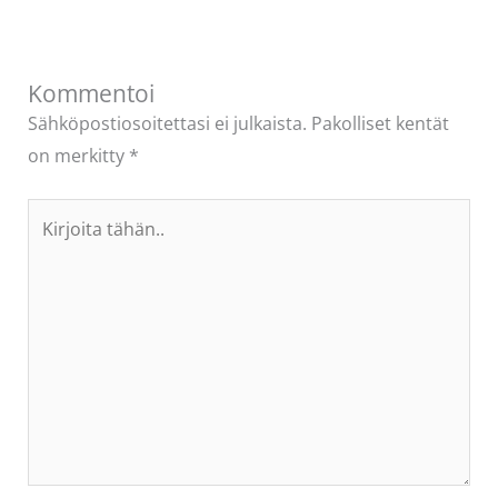
Kommentoi
Sähköpostiosoitettasi ei julkaista.
Pakolliset kentät
on merkitty
*
Kirjoita
tähän..