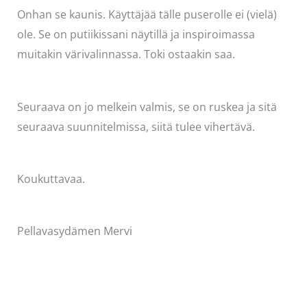
Onhan se kaunis. Käyttäjää tälle puserolle ei (vielä)
ole. Se on putiikissani näytillä ja inspiroimassa
muitakin värivalinnassa. Toki ostaakin saa.
Seuraava on jo melkein valmis, se on ruskea ja sitä
seuraava suunnitelmissa, siitä tulee vihertävä.
Koukuttavaa.
Pellavasydämen Mervi