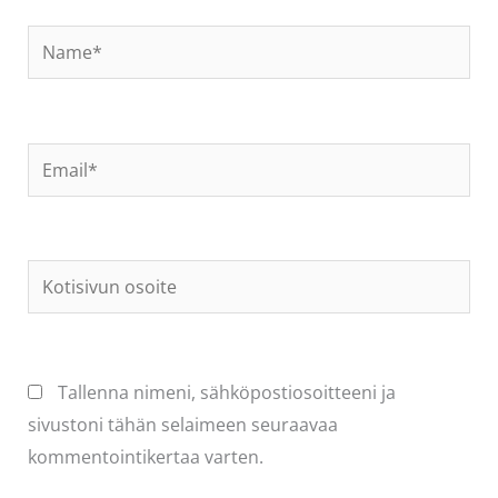
Name*
Email*
Kotisivun
osoite
Tallenna nimeni, sähköpostiosoitteeni ja
sivustoni tähän selaimeen seuraavaa
kommentointikertaa varten.