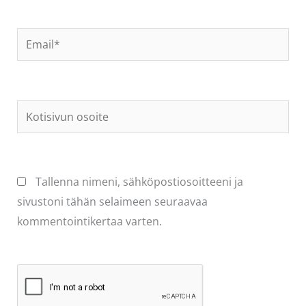
Email*
Kotisivun
osoite
Tallenna nimeni, sähköpostiosoitteeni ja
sivustoni tähän selaimeen seuraavaa
kommentointikertaa varten.