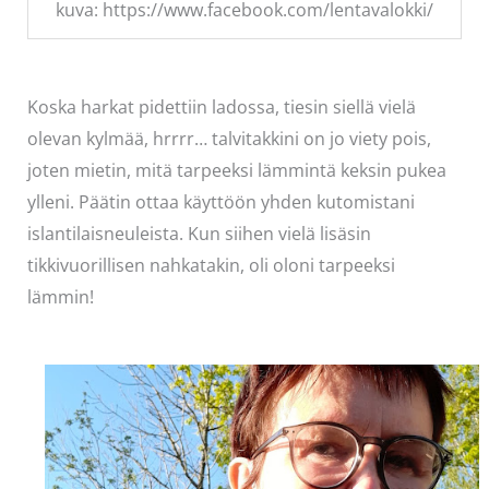
kuva: https://www.facebook.com/lentavalokki/
Koska harkat pidettiin ladossa, tiesin siellä vielä
olevan kylmää, hrrrr… talvitakkini on jo viety pois,
joten mietin, mitä tarpeeksi lämmintä keksin pukea
ylleni. Päätin ottaa käyttöön yhden kutomistani
islantilaisneuleista. Kun siihen vielä lisäsin
tikkivuorillisen nahkatakin, oli oloni tarpeeksi
lämmin!