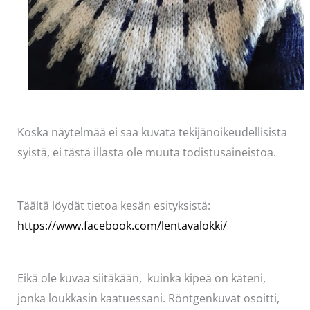
Koska näytelmää ei saa kuvata tekijänoikeudellisista
syistä, ei tästä illasta ole muuta todistusaineistoa.
Täältä löydät tietoa kesän esityksistä:
https://www.facebook.com/lentavalokki/
Eikä ole kuvaa siitäkään, kuinka kipeä on käteni,
jonka loukkasin kaatuessani. Röntgenkuvat osoitti,