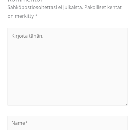
Sähköpostiosoitettasi ei julkaista.
Pakolliset kentät
on merkitty
*
Kirjoita
tähän..
Name*