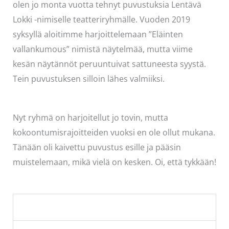
olen jo monta vuotta tehnyt puvustuksia Lentävä
Lokki -nimiselle teatteriryhmälle. Vuoden 2019
syksyllä aloitimme harjoittelemaan ”Eläinten
vallankumous” nimistä näytelmää, mutta viime
kesän näytännöt peruuntuivat sattuneesta syystä.
Tein puvustuksen silloin lähes valmiiksi.
Nyt ryhmä on harjoitellut jo tovin, mutta
kokoontumisrajoitteiden vuoksi en ole ollut mukana.
Tänään oli kaivettu puvustus esille ja pääsin
muistelemaan, mikä vielä on kesken. Oi, että tykkään!