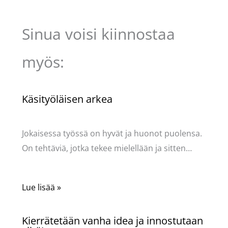
Sinua voisi kiinnostaa
myös:
Käsityöläisen arkea
Käsityöt
/ Kirjoittaja
Pellavasydän
Jokaisessa työssä on hyvät ja huonot puolensa.
On tehtäviä, jotka tekee mielellään ja sitten…
Lue lisää »
Kierrätetään vanha idea ja innostutaan