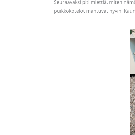
Seuraavaksi piti miettiä, miten nämä
puikkokotelot mahtuvat hyvin. Kauni