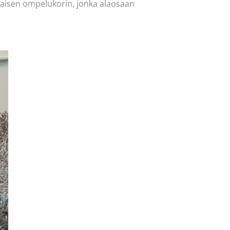
ällaisen ompelukorin, jonka alaosaan