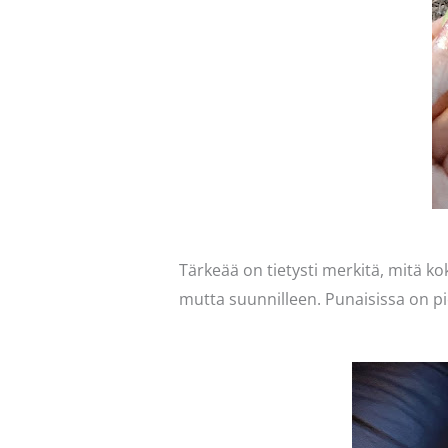
Tärkeää on tietysti merkitä, mitä k
mutta suunnilleen. Punaisissa on pie