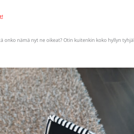
t!
ä onko nämä nyt ne oikeat? Otin kuitenkin koko hyllyn tyhjäksi