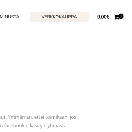
0.00
€
 MINUSTA
VERKKOKAUPPA
nut. Ymmärrän, ettei toimikaan, jos
ain facebookin käsityöryhmästä.