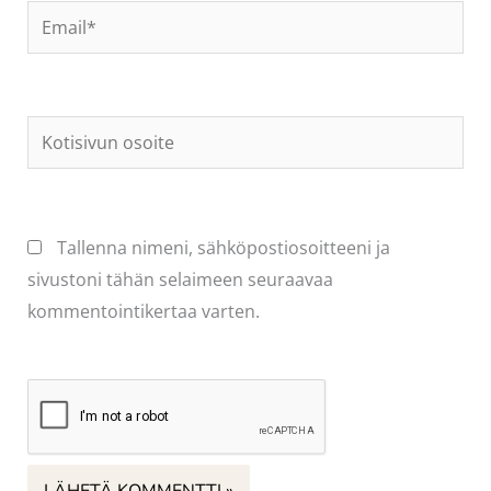
Email*
Kotisivun
osoite
Tallenna nimeni, sähköpostiosoitteeni ja
sivustoni tähän selaimeen seuraavaa
kommentointikertaa varten.