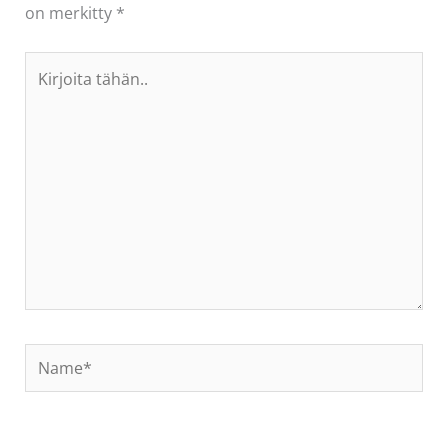
on merkitty
*
Kirjoita
tähän..
Name*