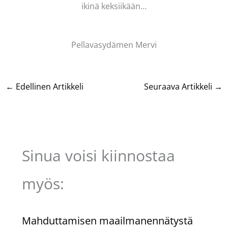
ikinä keksiikään…
Pellavasydämen Mervi
←
Edellinen Artikkeli
Seuraava Artikkeli
→
Sinua voisi kiinnostaa
myös:
Mahduttamisen maailmanennätystä