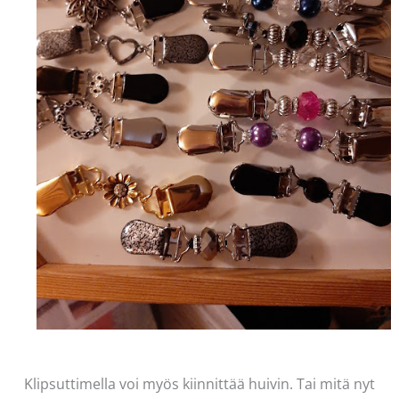
Klipsuttimella voi myös kiinnittää huivin. Tai mitä nyt