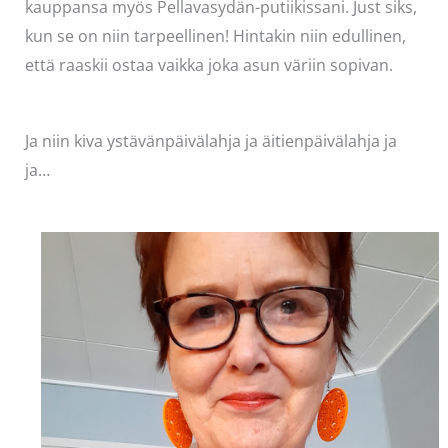
kauppansa myös Pellavasydän-putiikissani. Just siks,
kun se on niin tarpeellinen! Hintakin niin edullinen,
että raaskii ostaa vaikka joka asun väriin sopivan.
Ja niin kiva ystävänpäivälahja ja äitienpäivälahja ja
ja…