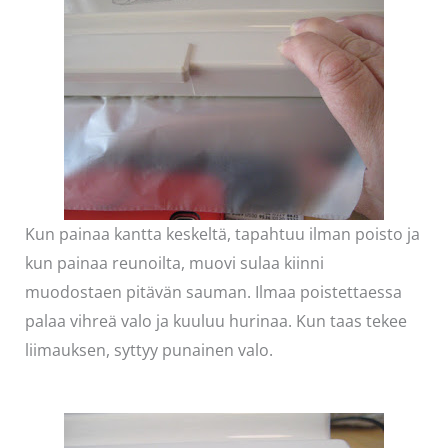
Kun painaa kantta keskeltä, tapahtuu ilman poisto ja
kun painaa reunoilta, muovi sulaa kiinni
muodostaen pitävän sauman. Ilmaa poistettaessa
palaa vihreä valo ja kuuluu hurinaa. Kun taas tekee
liimauksen, syttyy punainen valo.