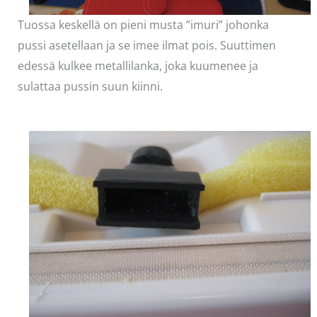
Tuossa keskellä on pieni musta ”imuri” johonka
pussi asetellaan ja se imee ilmat pois. Suuttimen
edessä kulkee metallilanka, joka kuumenee ja
sulattaa pussin suun kiinni.