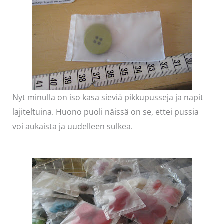
Nyt minulla on iso kasa sieviä pikkupusseja ja napit
lajiteltuina. Huono puoli näissä on se, ettei pussia
voi aukaista ja uudelleen sulkea.