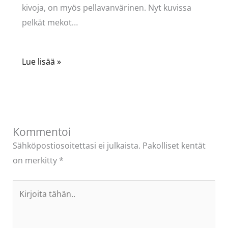
kivoja, on myös pellavanvärinen. Nyt kuvissa
pelkät mekot…
Lue lisää »
Kommentoi
Sähköpostiosoitettasi ei julkaista.
Pakolliset kentät
on merkitty
*
Kirjoita
tähän..