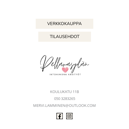
VERKKOKAUPPA
TILAUSEHDOT
KOULUKATU 11B
050 3283265
MERVI.LAMMINEN@OUTLOOK.COM