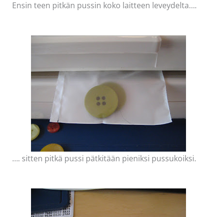
Ensin teen pitkän pussin koko laitteen leveydelta….
…. sitten pitkä pussi pätkitään pieniksi pussukoiksi.