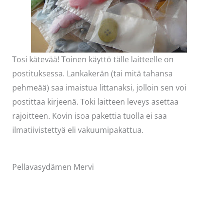
Tosi kätevää! Toinen käyttö tälle laitteelle on
postituksessa. Lankakerän (tai mitä tahansa
pehmeää) saa imaistua littanaksi, jolloin sen voi
postittaa kirjeenä. Toki laitteen leveys asettaa
rajoitteen. Kovin isoa pakettia tuolla ei saa
ilmatiivistettyä eli vakuumipakattua.
Pellavasydämen Mervi