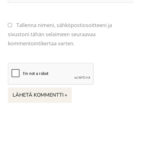
osoite
Tallenna nimeni, sähköpostiosoitteeni ja
sivustoni tähän selaimeen seuraavaa
kommentointikertaa varten.