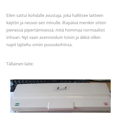
Eilen sattui kohdalle avustaja, joka hallitsee laitteen
käytön ja neuvoi sen minulle. Iltapäivä menikin sitten
pienessä pipertämisessä, mitä hommaa normaalisti
inhoan. Nyt vaan asennoiduin toisin ja äkkiä olikin
napit lajiteltu omiin pussukoihinsa.
Tällainen laite: