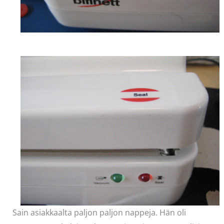
Sain asiakkaalta paljon paljon nappeja. Hän oli