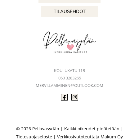
TILAUSEHDOT
KOULUKATU 11B
050 3283265
MERVI.LAMMINEN@OUTLOOK.COM
© 2026 Pellavasydän | Kaikki oikeudet pidätetään |
Tietosuojaseloste
| Verkkosivutoteuttaja
Makum Oy