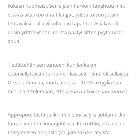
kukaan huomaisi. Sen sijaan harvoin tapahtuu niin,
että asiakas tuo omat langat, joista toivoo jotain
tehtäväksi. Tällä viikolla niin tapahtui. Asiakas oli
ensin yrittänyt itse, mutta päätyi sitten pyytämään
apua.
Tiedättehän sen tunteen, kun lanka on
epämiellyttävän tuntuinen käsissä. Tämä oli sellaista.
Oli se pehmeää, mutta mutta…. 100% akryyliä saa
minut ajattelemaan, että
tämä on kokonaan muovia
.
Appropoo, tästä tulikin mieleeni se yksi juhlamekko
tämän vuoden linnanjuhlissa. Kerrottiin, että se on
tehty meren pohjasta (vai järven?) kerätyistä