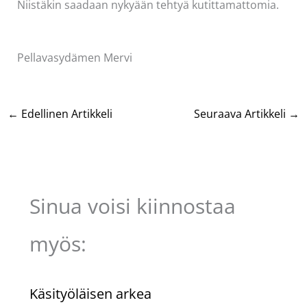
Niistäkin saadaan nykyään tehtyä kutittamattomia.
Pellavasydämen Mervi
←
Edellinen Artikkeli
Seuraava Artikkeli
→
Sinua voisi kiinnostaa
myös:
Käsityöläisen arkea