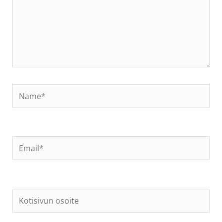
Name*
Email*
Kotisivun
osoite