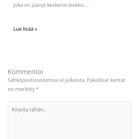
joka on jäänyt keskeneräiseksi.…
Lue lisää »
Kommentoi
Sähköpostiosoitettasi ei julkaista.
Pakolliset kentät
on merkitty
*
Kirjoita
tähän..