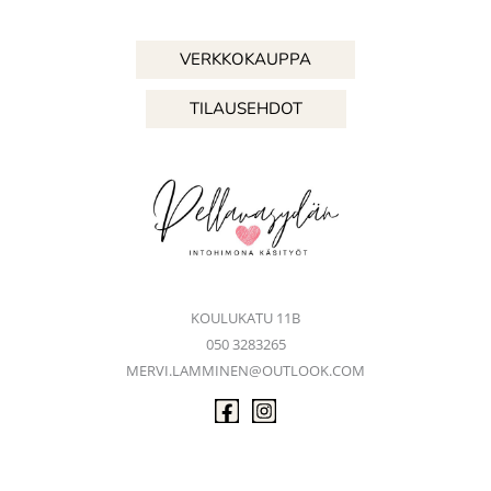
VERKKOKAUPPA
TILAUSEHDOT
KOULUKATU 11B
050 3283265
MERVI.LAMMINEN@OUTLOOK.COM