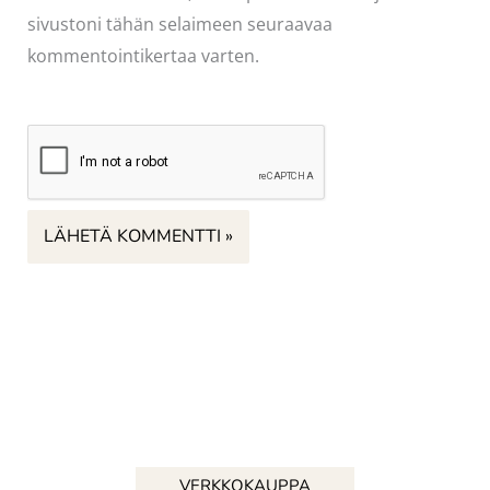
sivustoni tähän selaimeen seuraavaa
kommentointikertaa varten.
VERKKOKAUPPA