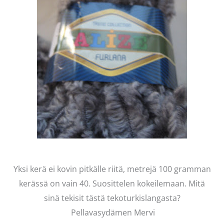
Yksi kerä ei kovin pitkälle riitä, metrejä 100 gramman
kerässä on vain 40. Suosittelen kokeilemaan. Mitä
sinä tekisit tästä tekoturkislangasta?
Pellavasydämen Mervi