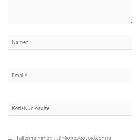
Name*
Email*
Kotisivun
osoite
Tallenna nimeni, sähköpostiosoitteeni ja