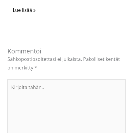
Lue lisää »
Kommentoi
Sähköpostiosoitettasi ei julkaista.
Pakolliset kentät
on merkitty
*
Kirjoita
tähän..