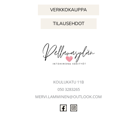
VERKKOKAUPPA
TILAUSEHDOT
KOULUKATU 11B
050 3283265
MERVI.LAMMINEN@OUTLOOK.COM