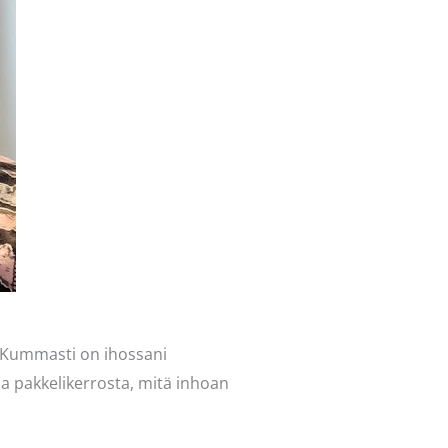
ä. Kummasti on ihossani
a pakkelikerrosta, mitä inhoan