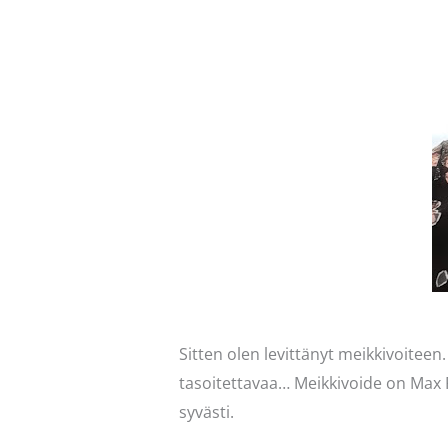
Sitten olen levittänyt meikkivoiteen
tasoitettavaa… Meikkivoide on Max F
syvästi.