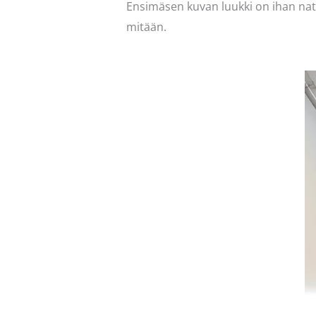
Ensimäsen kuvan luukki on ihan natu
mitään.