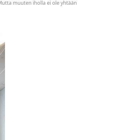
Mutta muuten iholla ei ole yhtään