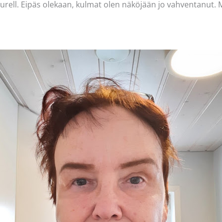
rell. Eipäs olekaan, kulmat olen näköjään jo vahventanut. 