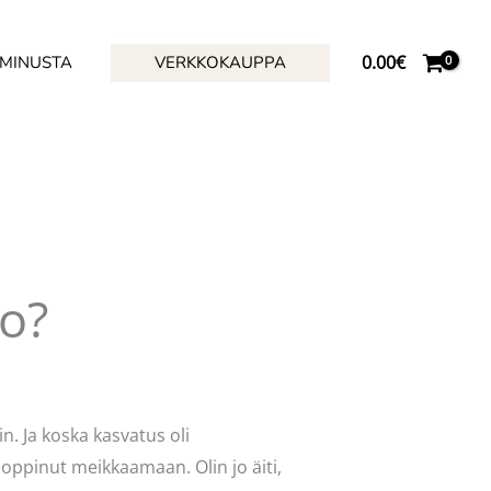
0.00
€
 MINUSTA
VERKKOKAUPPA
ko?
n. Ja koska kasvatus oli
oppinut meikkaamaan. Olin jo äiti,