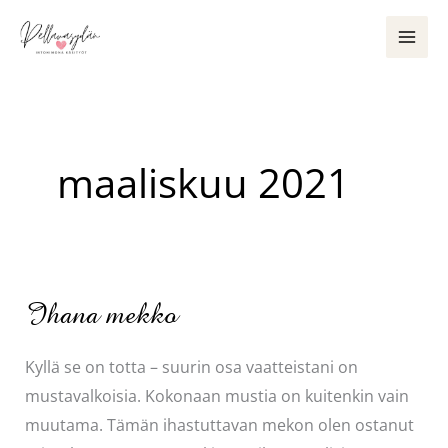
Siirry
sisältöön
maaliskuu 2021
Ihana mekko
Kyllä se on totta – suurin osa vaatteistani on
mustavalkoisia. Kokonaan mustia on kuitenkin vain
muutama. Tämän ihastuttavan mekon olen ostanut