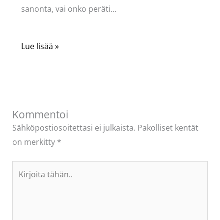
sanonta, vai onko peräti…
Lue lisää »
Kommentoi
Sähköpostiosoitettasi ei julkaista.
Pakolliset kentät
on merkitty
*
Kirjoita
tähän..