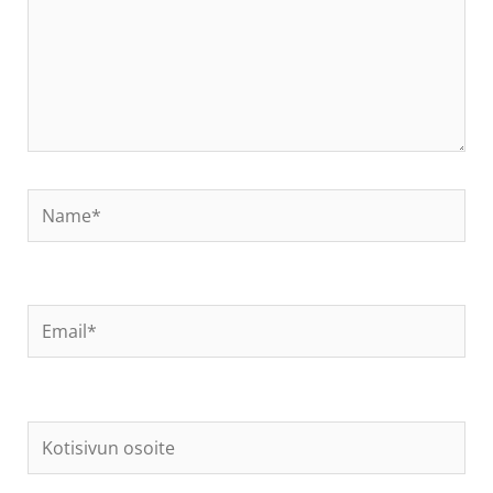
Name*
Email*
Kotisivun
osoite