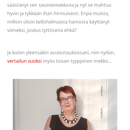
säästänyt sen
tavoitemekkona
ja nyt se mahtuu
hyvin ja tykkään ihan hirmuisesti. Enpä muista,
milloin olisin kellohelmaista hamosta käyttänyt
viimeksi, joskus tyttösenä ehkä?
Ja kuten yleensäkin asutestauksissani, niin nytkin,
vertailun vuoksi
myös toisen tyyppinen mekko…