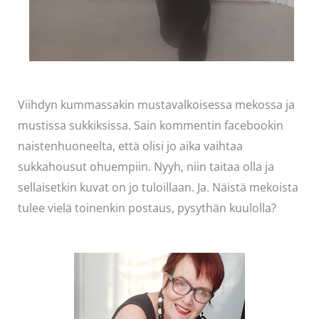
Viihdyn kummassakin mustavalkoisessa mekossa ja
mustissa sukkiksissa. Sain kommentin facebookin
naistenhuoneelta, että olisi jo aika vaihtaa
sukkahousut ohuempiin. Nyyh, niin taitaa olla ja
sellaisetkin kuvat on jo tuloillaan. Ja. Näistä mekoista
tulee vielä toinenkin postaus, pysythän kuulolla?