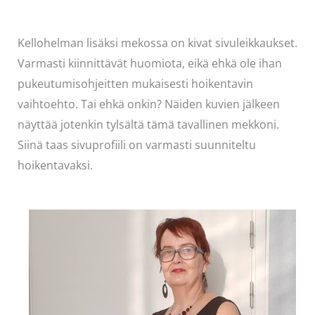
Kellohelman lisäksi mekossa on kivat sivuleikkaukset.
Varmasti kiinnittävät huomiota, eikä ehkä ole ihan
pukeutumisohjeitten mukaisesti hoikentavin
vaihtoehto. Tai ehkä onkin? Näiden kuvien jälkeen
näyttää jotenkin tylsältä tämä tavallinen mekkoni.
Siinä taas sivuprofiili on varmasti suunniteltu
hoikentavaksi.