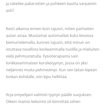
ja säteilee pakaroitten ja pohkeen kautta varpaisiin
asti?
Kesti aikansa ennen kuin tajusin, miten parhaiten
autan asiaa. Muutamat automatkat kului kivuissa
kiemurtelemalla, kunnes tajusin, että minun on
istuttava tavallista korkeammalla tuolilla ja mieluiten
vielä pehmustetulla. Fysioterapiasta sain
lonkkavammaisen koroketyynyn, jossa on yksi
neljännes muita pehmeämpi. Kun sen laitan kipeän
lonkan kohdalle, niin kipu hellittää.
Arja-ompelijani valmisti tyynyn päälle suojuksen.
Oikein mainio keksintö oli kiinnittää siihen