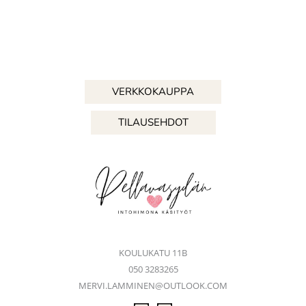
VERKKOKAUPPA
TILAUSEHDOT
KOULUKATU 11B
050 3283265
MERVI.LAMMINEN@OUTLOOK.COM