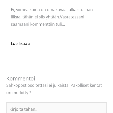
Ei, viimeaikoina on omakuvaa julkaistu ihan
liikaa, tähän ei siis yhtään.Vastatessani
saamaani kommenttiin tuli…
Lue lisää »
Kommentoi
Sähköpostiosoitettasi ei julkaista.
Pakolliset kentät
on merkitty
*
Kirjoita
tähän..