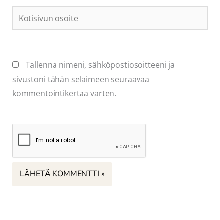
Kotisivun
osoite
Tallenna nimeni, sähköpostiosoitteeni ja
sivustoni tähän selaimeen seuraavaa
kommentointikertaa varten.