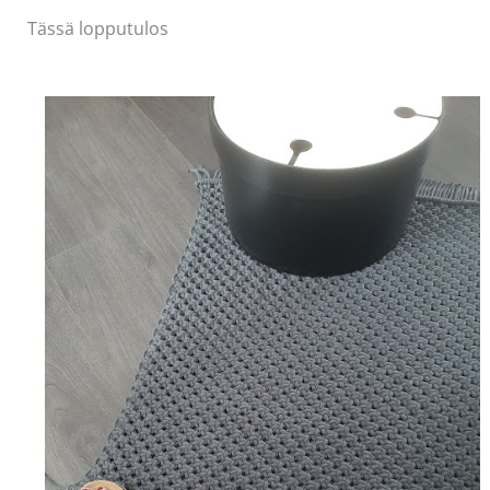
Tässä lopputulos