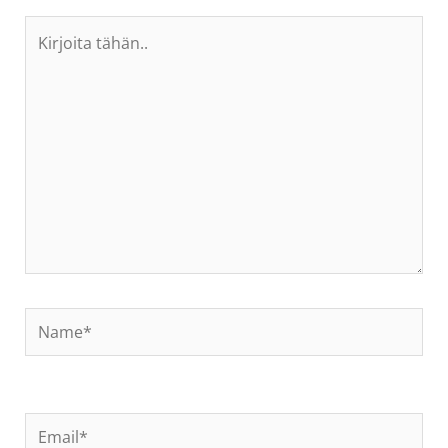
Kirjoita
tähän..
Name*
Email*