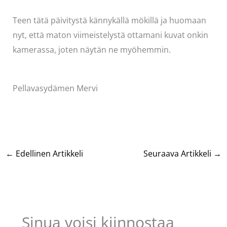
Teen tätä päivitystä kännykällä mökillä ja huomaan
nyt, että maton viimeistelystä ottamani kuvat onkin
kamerassa, joten näytän ne myöhemmin.
Pellavasydämen Mervi
←
Edellinen Artikkeli
Seuraava Artikkeli
→
Sinua voisi kiinnostaa