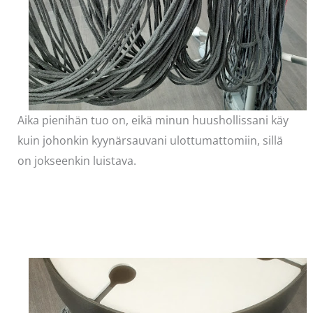
Aika pienihän tuo on, eikä minun huushollissani käy
kuin johonkin kyynärsauvani ulottumattomiin, sillä
on jokseenkin luistava.