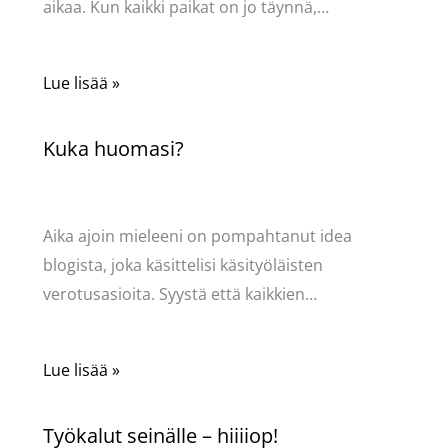
aikaa. Kun kaikki paikat on jo täynnä,…
Lue lisää »
Kuka huomasi?
Kommentoi
/
Käsityöt
,
Puodin kuulumiset
/ Kirjoittaja
Pellavasydän
Aika ajoin mieleeni on pompahtanut idea
blogista, joka käsittelisi käsityöläisten
verotusasioita. Syystä että kaikkien…
Lue lisää »
Työkalut seinälle – hiiiiop!