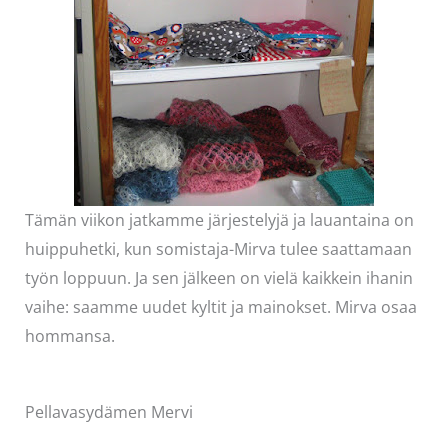
Tämän viikon jatkamme järjestelyjä ja lauantaina on
huippuhetki, kun somistaja-Mirva tulee saattamaan
työn loppuun. Ja sen jälkeen on vielä kaikkein ihanin
vaihe: saamme uudet kyltit ja mainokset. Mirva osaa
hommansa.
Pellavasydämen Mervi