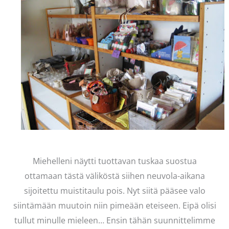
Miehelleni näytti tuottavan tuskaa suostua
ottamaan tästä väliköstä siihen neuvola-aikana
sijoitettu muistitaulu pois. Nyt siitä pääsee valo
siintämään muutoin niin pimeään eteiseen. Eipä olisi
tullut minulle mieleen… Ensin tähän suunnittelimme