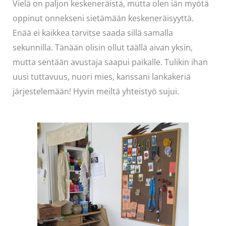
Vielä on paljon keskeneräistä, mutta olen iän myötä
oppinut onnekseni sietämään keskeneräisyyttä.
Enää ei kaikkea tarvitse saada sillä samalla
sekunnilla. Tänään olisin ollut täällä aivan yksin,
mutta sentään avustaja saapui paikalle. Tulikin ihan
uusi tuttavuus, nuori mies, kanssani lankakeriä
järjestelemään! Hyvin meiltä yhteistyö sujui.