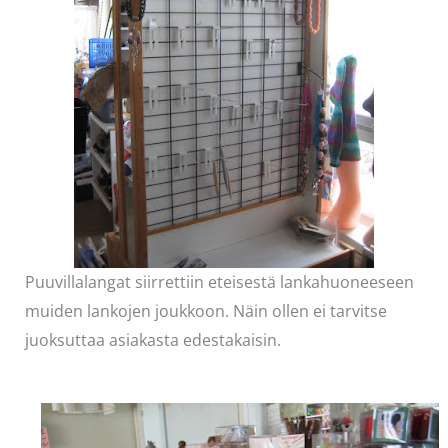
Puuvillalangat siirrettiin eteisestä lankahuoneeseen
muiden lankojen joukkoon. Näin ollen ei tarvitse
juoksuttaa asiakasta edestakaisin.