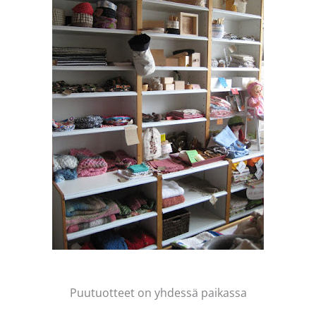
Puutuotteet on yhdessä paikassa