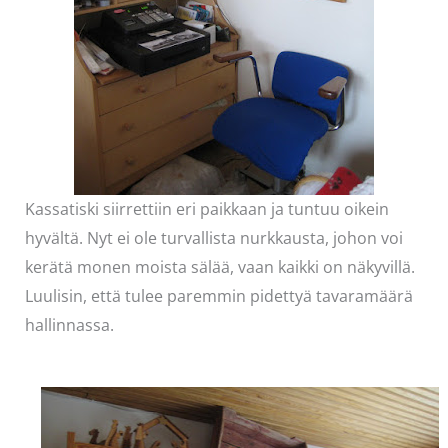
Kassatiski siirrettiin eri paikkaan ja tuntuu oikein
hyvältä. Nyt ei ole turvallista nurkkausta, johon voi
kerätä monen moista sälää, vaan kaikki on näkyvillä.
Luulisin, että tulee paremmin pidettyä tavaramäärä
hallinnassa.