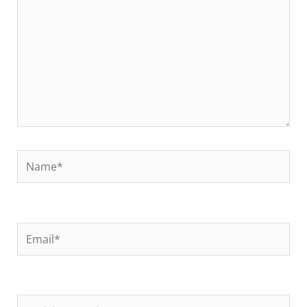
Name*
Email*
Kotisivun