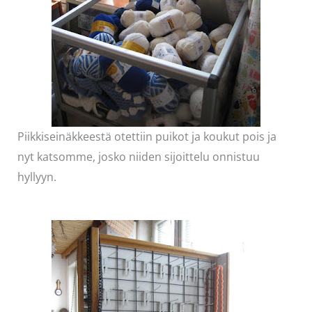
Piikkiseinäkkeestä otettiin puikot ja koukut pois ja
nyt katsomme, josko niiden sijoittelu onnistuu
hyllyyn.