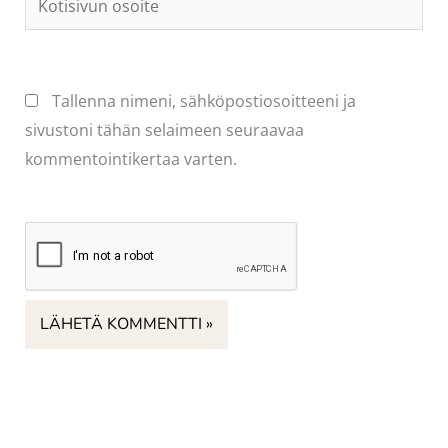
osoite
Tallenna nimeni, sähköpostiosoitteeni ja
sivustoni tähän selaimeen seuraavaa
kommentointikertaa varten.