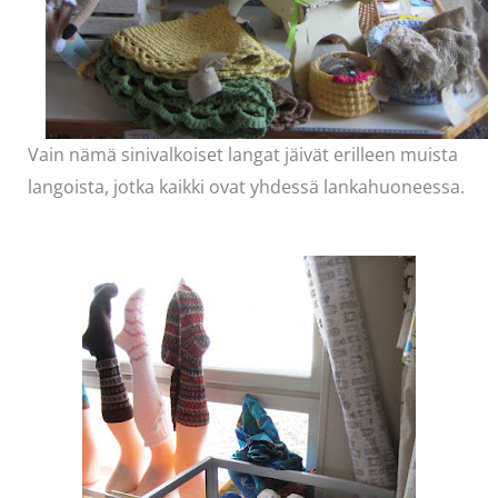
Vain nämä sinivalkoiset langat jäivät erilleen muista
langoista, jotka kaikki ovat yhdessä lankahuoneessa.