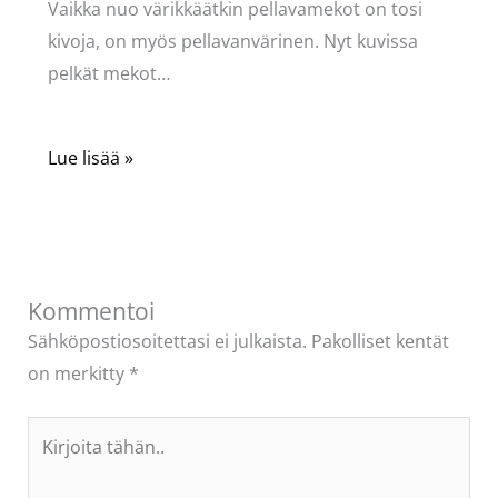
Vaikka nuo värikkäätkin pellavamekot on tosi
kivoja, on myös pellavanvärinen. Nyt kuvissa
pelkät mekot…
Lue lisää »
Kommentoi
Sähköpostiosoitettasi ei julkaista.
Pakolliset kentät
on merkitty
*
Kirjoita
tähän..