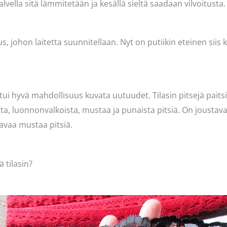
alvella sitä lämmitetään ja kesällä sieltä saadaan vilvoitusta.
, johon laitetta suunnitellaan. Nyt on putiikin eteinen siis 
outui hyvä mahdollisuus kuvata uutuudet. Tilasin pitsejä pai
sta, luonnonvalkoista, mustaa ja punaista pitsiä. On joustava
avaa mustaa pitsiä.
 tilasin?