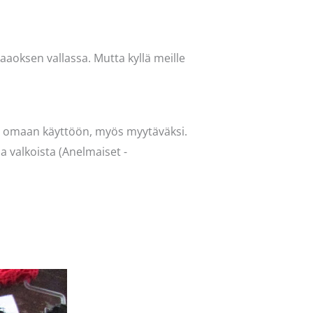
kaaoksen vallassa. Mutta kyllä meille
tsi omaan käyttöön, myös myytäväksi.
a valkoista (Anelmaiset -