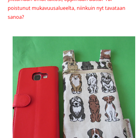
poistunut mukavuusalueelta, niinkuin nyt tavataan
sanoa?