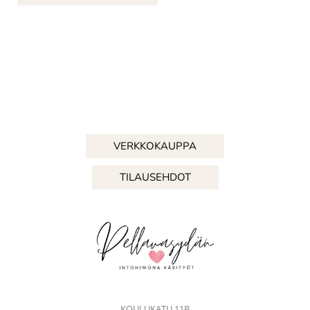
VERKKOKAUPPA
TILAUSEHDOT
KOULUKATU 11B