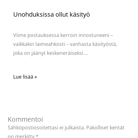
Unohduksissa ollut käsityö
Käsityöt
/ Kirjoittaja
Pellavasydän
Viime postauksessa kerroin innostuneeni –
vaikkakin laimeahkosti – vanhasta käsityöstä,
joka on jäänyt keskeneräiseksi.…
Lue lisää »
Kommentoi
Sähköpostiosoitettasi ei julkaista.
Pakolliset kentät
on merkitty
*