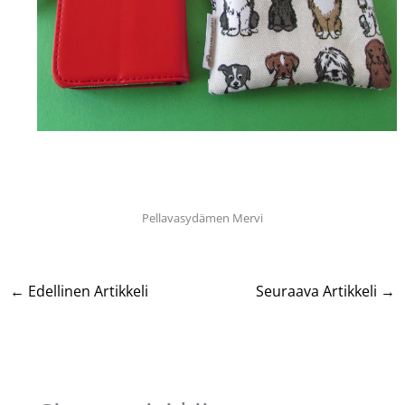
Pellavasydämen Mervi
←
Edellinen Artikkeli
Seuraava Artikkeli
→