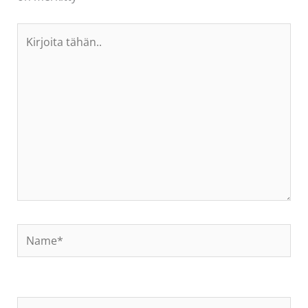
Kirjoita
tähän..
Name*
Email*