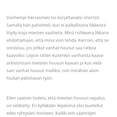
Vanhempi herrasmies toi korjattavaksi shortsit.
Samalla hän pahoitteli, kun ei paikallisista liikkeistä
löydy isoja miesten vaatteita. Minä rohkeana likkana
ehdottamaan, että minä voin tehdä. Kerroin, että se
onnistuu, jos jotkut vanhat housut saa ratkoa
kaavoiksi. Löysin sitten kuitenkin vanhoista kaava-
arkistoistani miesten housun kaavan ja kun vielä
sain vanhat housut malliksi, niin minähän aloin
hiukan pelottavan työn.
Eilen saatoin todeta, että miesten housun sepalus
on selätetty. En kylläkään ikipäivinä olisi kuvitellut
edes ryhtyväni moiseen. Kaikki tein sääntöjen