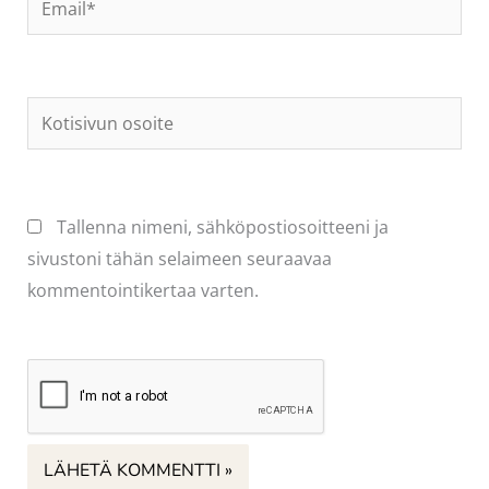
Kotisivun
osoite
Tallenna nimeni, sähköpostiosoitteeni ja
sivustoni tähän selaimeen seuraavaa
kommentointikertaa varten.