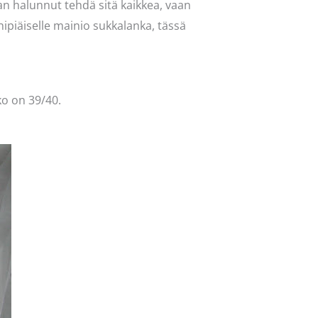
n halunnut tehdä sitä kaikkea, vaan
hipiäiselle mainio sukkalanka, tässä
ko on 39/40.