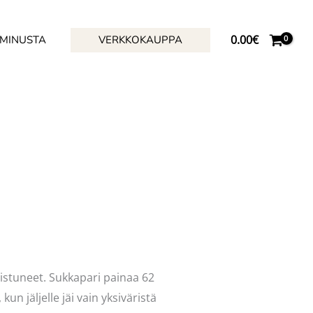
0.00
€
 MINUSTA
VERKKOKAUPPA
lmistuneet. Sukkapari painaa 62
un jäljelle jäi vain yksiväristä