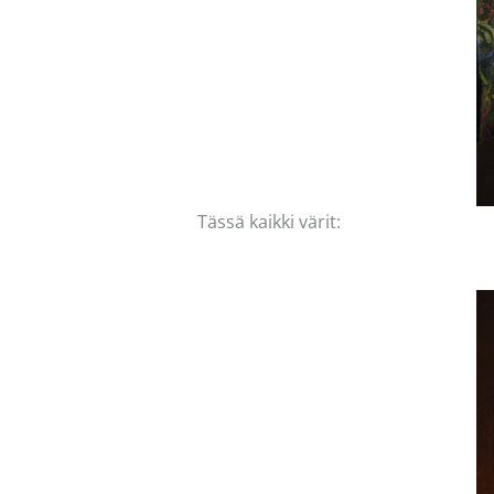
Tässä kaikki värit: