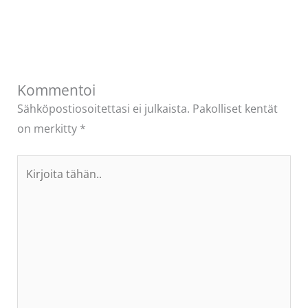
Kommentoi
Sähköpostiosoitettasi ei julkaista.
Pakolliset kentät
on merkitty
*
Kirjoita
tähän..