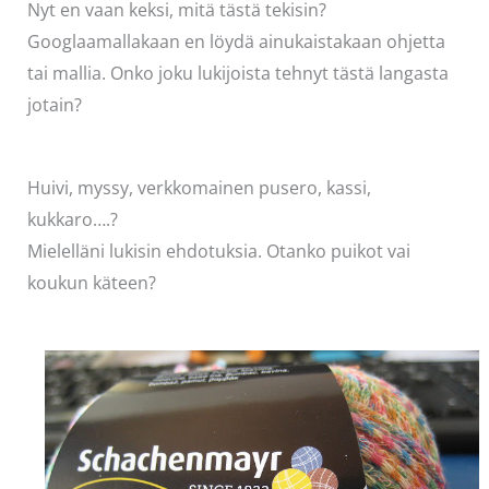
Nyt en vaan keksi, mitä tästä tekisin?
Googlaamallakaan en löydä ainukaistakaan ohjetta
tai mallia. Onko joku lukijoista tehnyt tästä langasta
jotain?
Huivi, myssy, verkkomainen pusero, kassi,
kukkaro….?
Mielelläni lukisin ehdotuksia. Otanko puikot vai
koukun käteen?