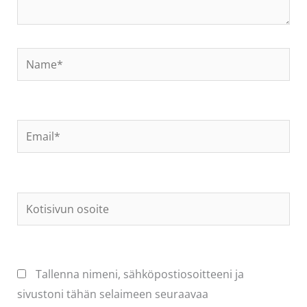
Name*
Email*
Kotisivun
osoite
Tallenna nimeni, sähköpostiosoitteeni ja
sivustoni tähän selaimeen seuraavaa