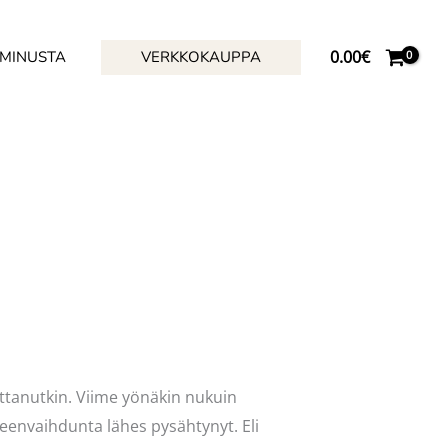
0.00
€
 MINUSTA
VERKKOKAUPPA
dattanutkin. Viime yönäkin nukuin
neenvaihdunta lähes pysähtynyt. Eli