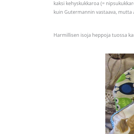
kaksi kehyskukkaroa (= nipsukukkaro
kuin Gutermannin vastaava, mutta 
Harmillisen isoja heppoja tuossa kan