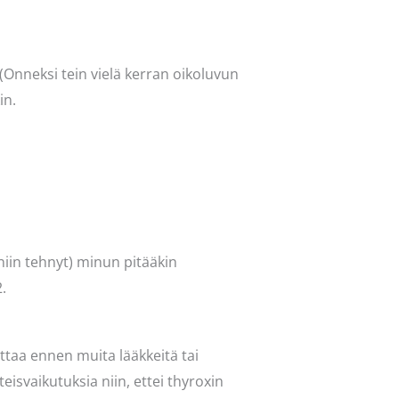
 (Onneksi tein vielä kerran oikoluvun
in.
niin tehnyt) minun pitääkin
.
ttaa ennen muita lääkkeitä tai
hteisvaikutuksia niin, ettei thyroxin