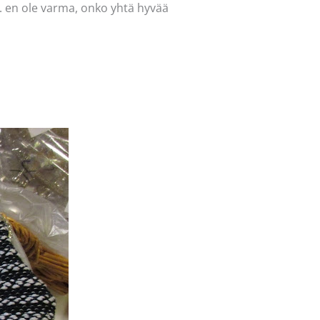
. en ole varma, onko yhtä hyvää