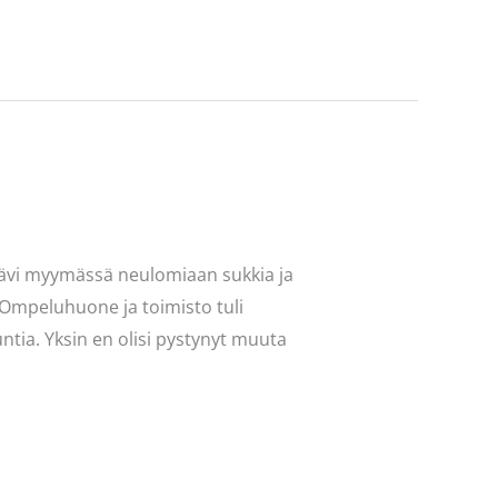
a kävi myymässä neulomiaan sukkia ja
i. Ompeluhuone ja toimisto tuli
ntia. Yksin en olisi pystynyt muuta