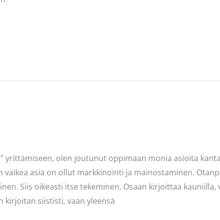
” yrittämiseen, olen joutunut oppimaan monia asioita kanta
inen vaikea asia on ollut markkinointi ja mainostaminen. Otan
. Siis oikeasti itse tekeminen. Osaan kirjoittaa kauniilla, 
 kirjoitan siististi, vaan yleensä