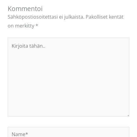
Kommentoi
Sähköpostiosoitettasi ei julkaista.
Pakolliset kentät
on merkitty
*
Kirjoita
tähän..
Name*