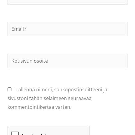
Email*
Kotisivun
osoite
Tallenna nimeni, sähköpostiosoitteeni ja
sivustoni tähän selaimeen seuraavaa
kommentointikertaa varten.