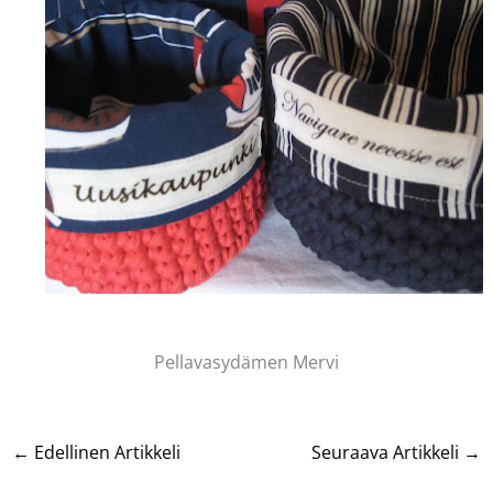
Pellavasydämen Mervi
←
Edellinen Artikkeli
Seuraava Artikkeli
→