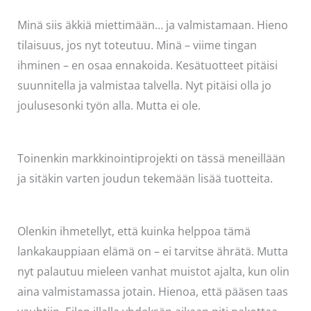
Minä siis äkkiä miettimään… ja valmistamaan. Hieno
tilaisuus, jos nyt toteutuu. Minä – viime tingan
ihminen – en osaa ennakoida. Kesätuotteet pitäisi
suunnitella ja valmistaa talvella. Nyt pitäisi olla jo
joulusesonki työn alla. Mutta ei ole.
Toinenkin markkinointiprojekti on tässä meneillään
ja sitäkin varten joudun tekemään lisää tuotteita.
Olenkin ihmetellyt, että kuinka helppoa tämä
lankakauppiaan elämä on – ei tarvitse ährätä. Mutta
nyt palautuu mieleen vanhat muistot ajalta, kun olin
aina valmistamassa jotain. Hienoa, että pääsen taas