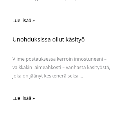
Lue lisää »
Unohduksissa ollut käsityö
Käsityöt
/ Kirjoittaja
Pellavasydän
Viime postauksessa kerroin innostuneeni –
vaikkakin laimeahkosti – vanhasta käsityöstä,
joka on jäänyt keskeneräiseksi.…
Lue lisää »