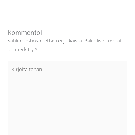
Kommentoi
Sähköpostiosoitettasi ei julkaista.
Pakolliset kentät
on merkitty
*
Kirjoita
tähän..