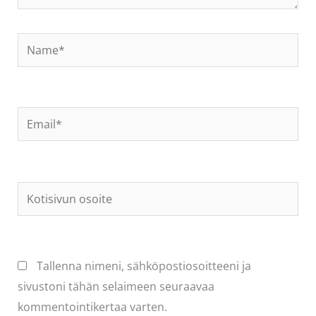
Name*
Email*
Kotisivun
osoite
Tallenna nimeni, sähköpostiosoitteeni ja
sivustoni tähän selaimeen seuraavaa
kommentointikertaa varten.