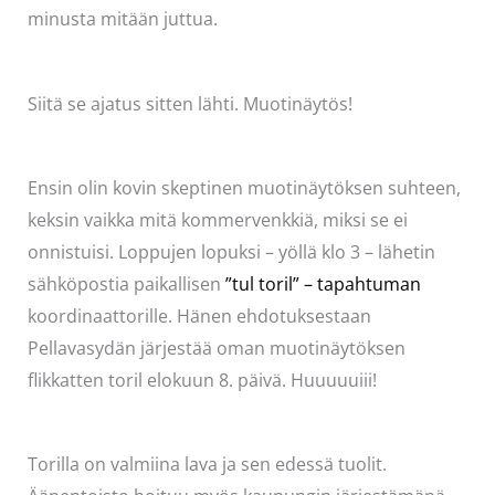
minusta mitään juttua.
Siitä se ajatus sitten lähti. Muotinäytös!
Ensin olin kovin skeptinen muotinäytöksen suhteen,
keksin vaikka mitä kommervenkkiä, miksi se ei
onnistuisi. Loppujen lopuksi – yöllä klo 3 – lähetin
sähköpostia paikallisen
”tul toril” – tapahtuman
koordinaattorille. Hänen ehdotuksestaan
Pellavasydän järjestää oman muotinäytöksen
flikkatten toril elokuun 8. päivä. Huuuuuiii!
Torilla on valmiina lava ja sen edessä tuolit.