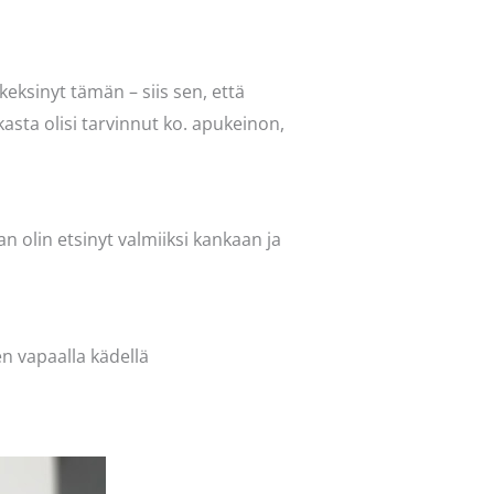
eksinyt tämän – siis sen, että
kasta olisi tarvinnut ko. apukeinon,
n olin etsinyt valmiiksi kankaan ja
en vapaalla kädellä