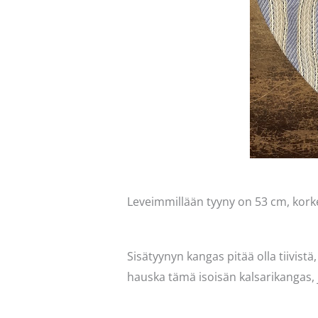
Leveimmillään tyyny on 53 cm, korke
Sisätyynyn kangas pitää olla tiivistä,
hauska tämä isoisän kalsarikangas, 