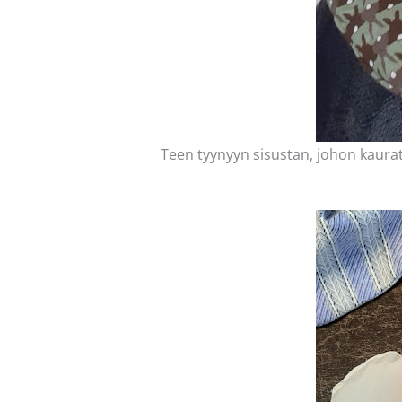
Teen tyynyyn sisustan, johon kaurat l