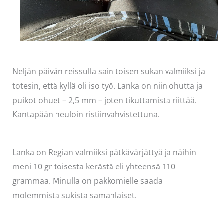
Neljän päivän reissulla sain toisen sukan valmiiksi ja
totesin, että kyllä oli iso työ. Lanka on niin ohutta ja
puikot ohuet – 2,5 mm – joten tikuttamista riittää.
Kantapään neuloin ristiinvahvistettuna.
Lanka on Regian valmiiksi pätkävärjättyä ja näihin
meni 10 gr toisesta kerästä eli yhteensä 110
grammaa. Minulla on pakkomielle saada
molemmista sukista samanlaiset.