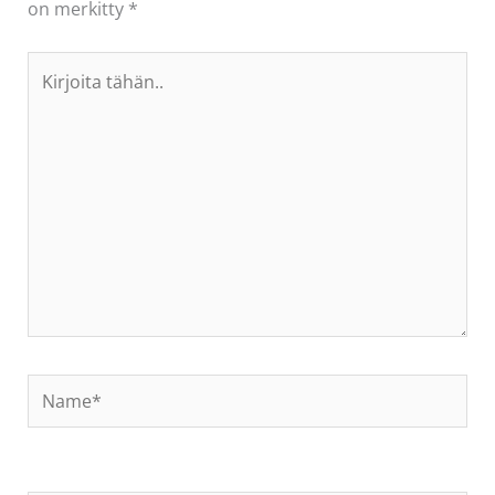
on merkitty
*
Kirjoita
tähän..
Name*