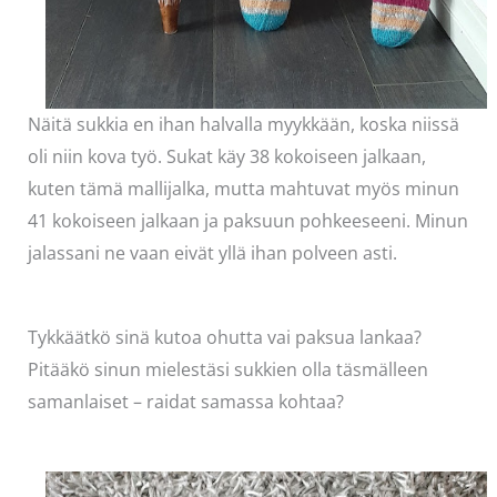
Näitä sukkia en ihan halvalla myykkään, koska niissä
oli niin kova työ. Sukat käy 38 kokoiseen jalkaan,
kuten tämä mallijalka, mutta mahtuvat myös minun
41 kokoiseen jalkaan ja paksuun pohkeeseeni. Minun
jalassani ne vaan eivät yllä ihan polveen asti.
Tykkäätkö sinä kutoa ohutta vai paksua lankaa?
Pitääkö sinun mielestäsi sukkien olla täsmälleen
samanlaiset – raidat samassa kohtaa?