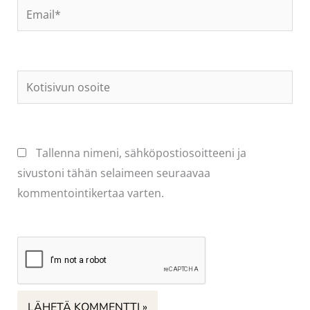
Email*
Kotisivun
osoite
Tallenna nimeni, sähköpostiosoitteeni ja
sivustoni tähän selaimeen seuraavaa
kommentointikertaa varten.