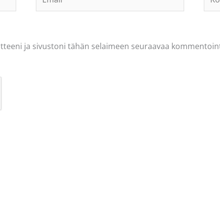
osoi
tteeni ja sivustoni tähän selaimeen seuraavaa kommentoint