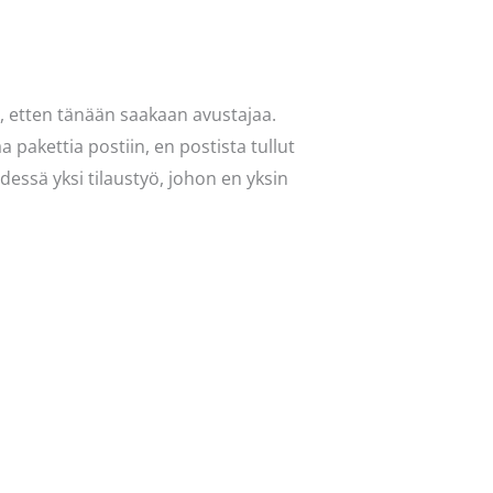
n, etten tänään saakaan avustajaa.
a pakettia postiin, en postista tullut
dessä yksi tilaustyö, johon en yksin