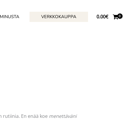
0.00
€
 MINUSTA
VERKKOKAUPPA
n rutiinia. En enää koe
menettäväni