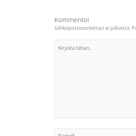
Kommentoi
Sähköpostiosoitettasi ei julkaista.
P
Kirjoita
tähän..
Name*