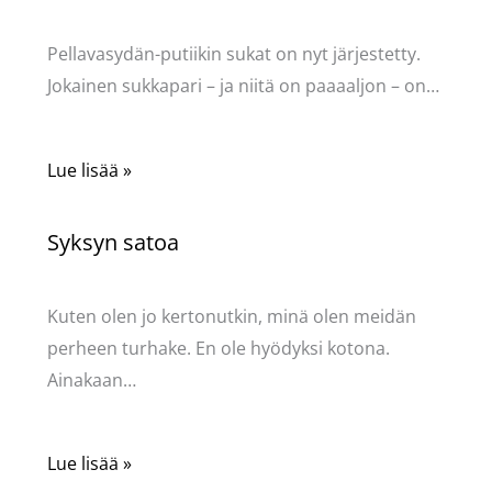
Kommentoi
/
Uncategorized
/ Kirjoittaja
Pellavasydän
Pellavasydän-putiikin sukat on nyt järjestetty.
Jokainen sukkapari – ja niitä on paaaaljon – on…
Lue lisää »
Syksyn satoa
Kommentoi
/
Uncategorized
/ Kirjoittaja
Pellavasydän
Kuten olen jo kertonutkin, minä olen meidän
perheen turhake. En ole hyödyksi kotona.
Ainakaan…
Lue lisää »