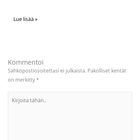
Lue lisää »
Kommentoi
Sähköpostiosoitettasi ei julkaista.
Pakolliset kentät
on merkitty
*
Kirjoita
tähän..