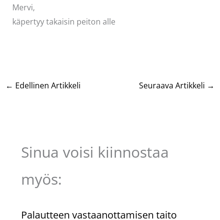
Mervi,
käpertyy takaisin peiton alle
←
Edellinen Artikkeli
Seuraava Artikkeli
→
Sinua voisi kiinnostaa
myös:
Palautteen vastaanottamisen taito