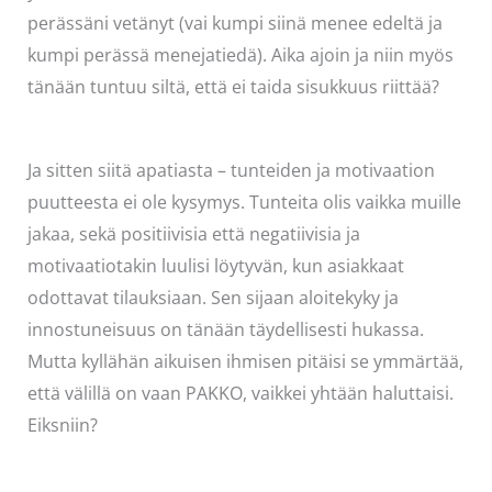
perässäni vetänyt (vai kumpi siinä menee edeltä ja
kumpi perässä menejatiedä). Aika ajoin ja niin myös
tänään tuntuu siltä, että ei taida sisukkuus riittää?
Ja sitten siitä apatiasta – tunteiden ja motivaation
puutteesta ei ole kysymys. Tunteita olis vaikka muille
jakaa, sekä positiivisia että negatiivisia ja
motivaatiotakin luulisi löytyvän, kun asiakkaat
odottavat tilauksiaan. Sen sijaan aloitekyky ja
innostuneisuus on tänään täydellisesti hukassa.
Mutta kyllähän aikuisen ihmisen pitäisi se ymmärtää,
että välillä on vaan PAKKO, vaikkei yhtään haluttaisi.
Eiksniin?