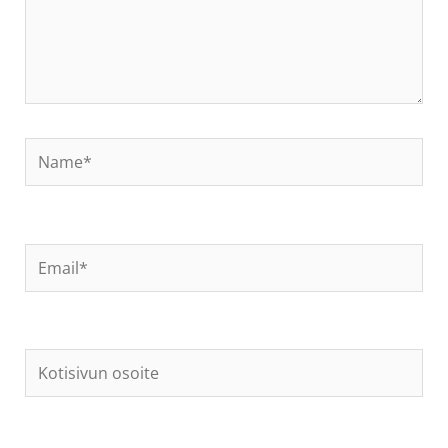
Name*
Email*
Kotisivun
osoite