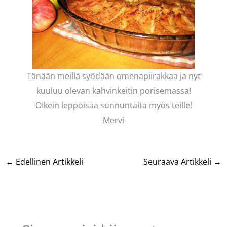
Tänään meillä syödään omenapiirakkaa ja nyt
kuuluu olevan kahvinkeitin porisemassa!
OIkein leppoisaa sunnuntaita myös teille!
Mervi
←
Edellinen Artikkeli
Seuraava Artikkeli
→