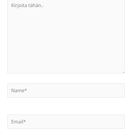
Kirjoita
tähän..
Name*
Email*