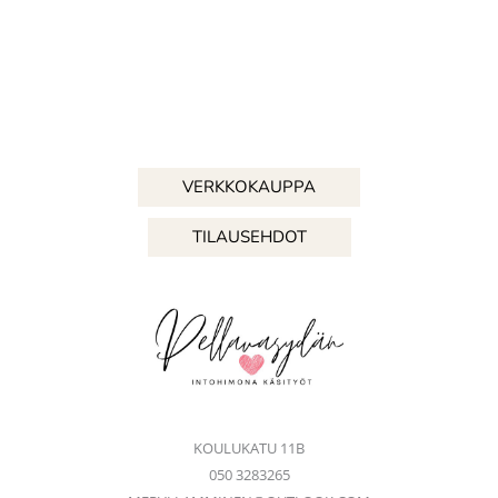
VERKKOKAUPPA
TILAUSEHDOT
KOULUKATU 11B
050 3283265