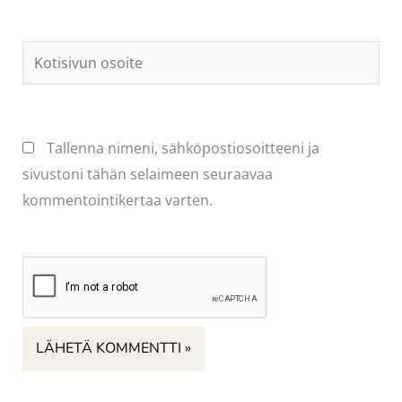
Kotisivun
osoite
Tallenna nimeni, sähköpostiosoitteeni ja
sivustoni tähän selaimeen seuraavaa
kommentointikertaa varten.