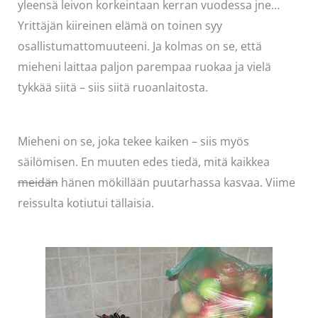
yleensä leivon korkeintaan kerran vuodessa jne…
Yrittäjän kiireinen elämä on toinen syy
osallistumattomuuteeni. Ja kolmas on se, että
mieheni laittaa paljon parempaa ruokaa ja vielä
tykkää siitä – siis siitä ruoanlaitosta.
Mieheni on se, joka tekee kaiken – siis myös
säilömisen. En muuten edes tiedä, mitä kaikkea
meidän
hänen mökillään puutarhassa kasvaa. Viime
reissulta kotiutui tällaisia.