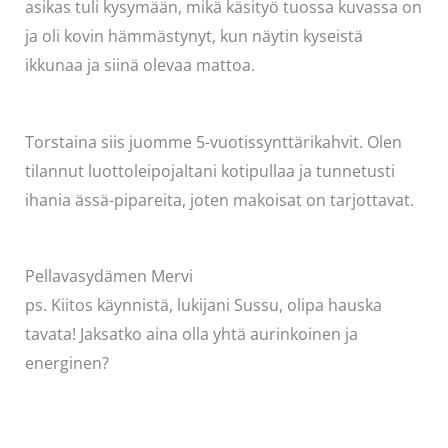
asikas tuli kysymään, mikä käsityö tuossa kuvassa on
ja oli kovin hämmästynyt, kun näytin kyseistä
ikkunaa ja siinä olevaa mattoa.
Torstaina siis juomme 5-vuotissynttärikahvit. Olen
tilannut luottoleipojaltani kotipullaa ja tunnetusti
ihania ässä-pipareita, joten makoisat on tarjottavat.
Pellavasydämen Mervi
ps. Kiitos käynnistä, lukijani Sussu, olipa hauska
tavata! Jaksatko aina olla yhtä aurinkoinen ja
energinen?