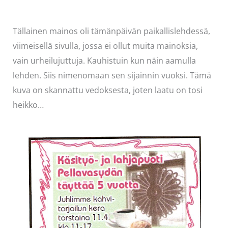
Tällainen mainos oli tämänpäivän paikallislehdessä,
viimeisellä sivulla, jossa ei ollut muita mainoksia,
vain urheilujuttuja. Kauhistuin kun näin aamulla
lehden. Siis nimenomaan sen sijainnin vuoksi. Tämä
kuva on skannattu vedoksesta, joten laatu on tosi
heikko…