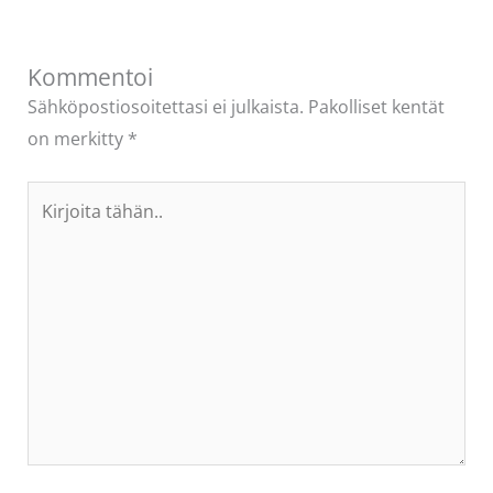
Kommentoi
Sähköpostiosoitettasi ei julkaista.
Pakolliset kentät
on merkitty
*
Kirjoita
tähän..