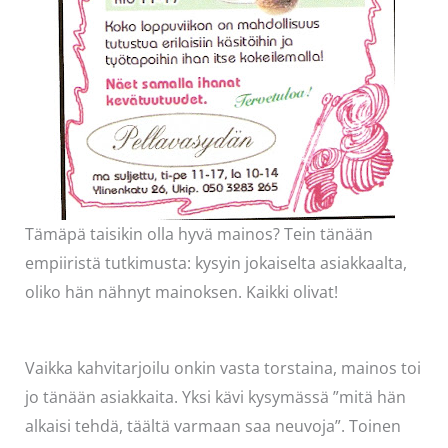
Tämäpä taisikin olla hyvä mainos? Tein tänään
empiiristä tutkimusta: kysyin jokaiselta asiakkaalta,
oliko hän nähnyt mainoksen. Kaikki olivat!
Vaikka kahvitarjoilu onkin vasta torstaina, mainos toi
jo tänään asiakkaita. Yksi kävi kysymässä ”mitä hän
alkaisi tehdä, täältä varmaan saa neuvoja”. Toinen