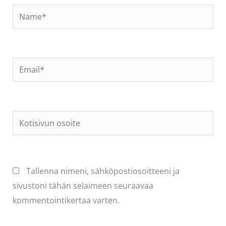
Name*
Email*
Kotisivun
osoite
Tallenna nimeni, sähköpostiosoitteeni ja
sivustoni tähän selaimeen seuraavaa
kommentointikertaa varten.