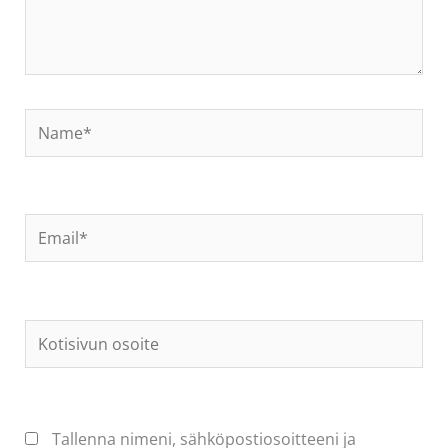
Name*
Email*
Kotisivun
osoite
Tallenna nimeni, sähköpostiosoitteeni ja