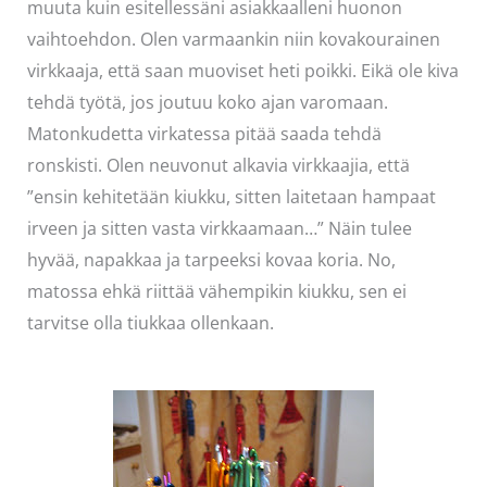
muuta kuin esitellessäni asiakkaalleni huonon
vaihtoehdon. Olen varmaankin niin kovakourainen
virkkaaja, että saan muoviset heti poikki. Eikä ole kiva
tehdä työtä, jos joutuu koko ajan varomaan.
Matonkudetta virkatessa pitää saada tehdä
ronskisti. Olen neuvonut alkavia virkkaajia, että
”ensin kehitetään kiukku, sitten laitetaan hampaat
irveen ja sitten vasta virkkaamaan…” Näin tulee
hyvää, napakkaa ja tarpeeksi kovaa koria. No,
matossa ehkä riittää vähempikin kiukku, sen ei
tarvitse olla tiukkaa ollenkaan.