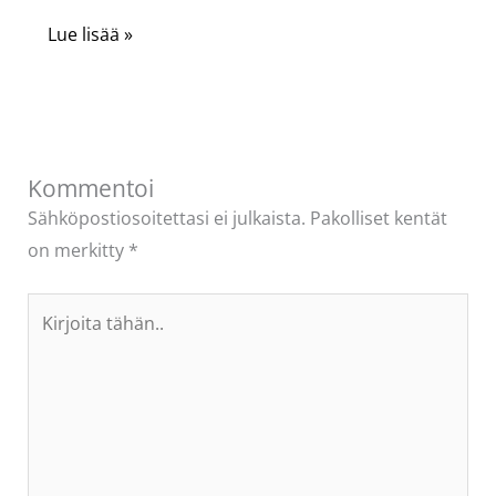
Lue lisää »
Kommentoi
Sähköpostiosoitettasi ei julkaista.
Pakolliset kentät
on merkitty
*
Kirjoita
tähän..