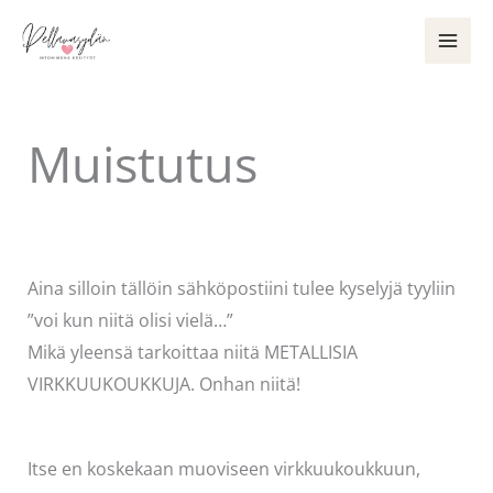
Siirry
sisältöön
Muistutus
Kommentoi
/
Uncategorized
/ Kirjoittaja
Pellavasydän
Aina silloin tällöin sähköpostiini tulee kyselyjä tyyliin
”voi kun niitä olisi vielä…”
Mikä yleensä tarkoittaa niitä METALLISIA
VIRKKUUKOUKKUJA. Onhan niitä!
Itse en koskekaan muoviseen virkkuukoukkuun,