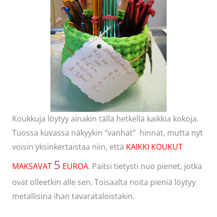
Koukkuja löytyy ainakin tällä hetkellä kaikkia kokoja.
Tuossa kuvassa näkyykin ”vanhat” hinnat, mutta nyt
voisin yksinkertaistaa niin, että
KAIKKI KOUKUT
5
MAKSAVAT
EUROA
. Paitsi tietysti nuo pienet, jotka
ovat olleetkin alle sen. Toisaalta noita pieniä löytyy
metallisina ihan tavarataloistakin.