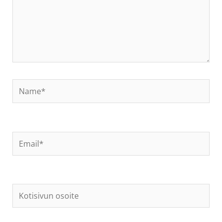
Name*
Email*
Kotisivun
osoite