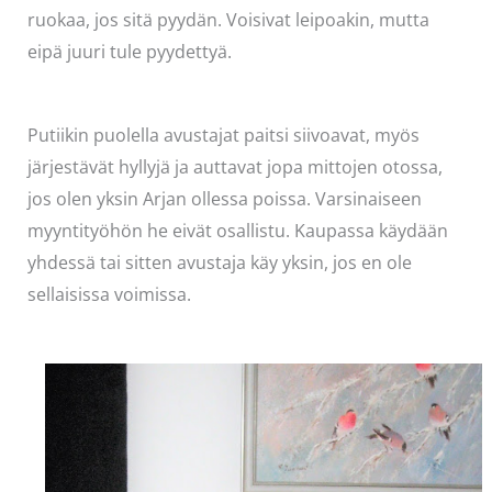
ruokaa, jos sitä pyydän. Voisivat leipoakin, mutta
eipä juuri tule pyydettyä.
Putiikin puolella avustajat paitsi siivoavat, myös
järjestävät hyllyjä ja auttavat jopa mittojen otossa,
jos olen yksin Arjan ollessa poissa. Varsinaiseen
myyntityöhön he eivät osallistu. Kaupassa käydään
yhdessä tai sitten avustaja käy yksin, jos en ole
sellaisissa voimissa.