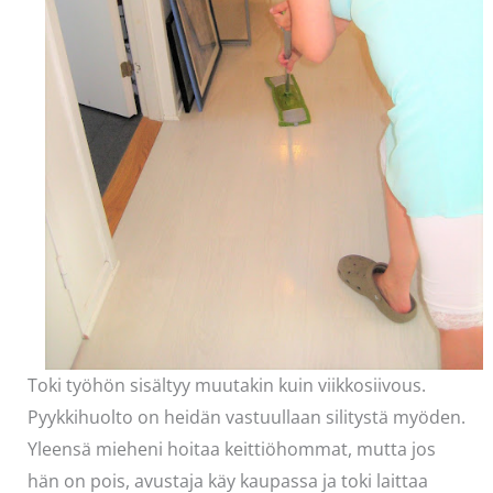
Toki työhön sisältyy muutakin kuin viikkosiivous.
Pyykkihuolto on heidän vastuullaan silitystä myöden.
Yleensä mieheni hoitaa keittiöhommat, mutta jos
hän on pois, avustaja käy kaupassa ja toki laittaa