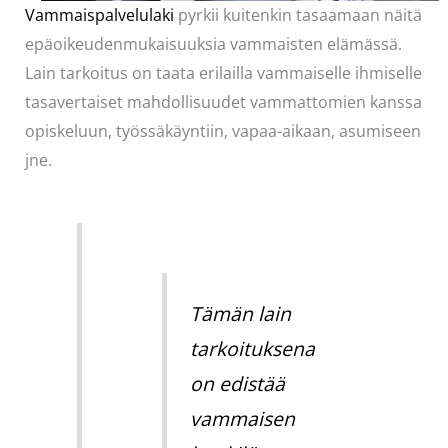
Vammaispalvelulaki
pyrkii kuitenkin tasaamaan näitä
epäoikeudenmukaisuuksia vammaisten elämässä.
Lain tarkoitus on taata erilailla vammaiselle ihmiselle
tasavertaiset mahdollisuudet vammattomien kanssa
opiskeluun, työssäkäyntiin, vapaa-aikaan, asumiseen
jne.
Tämän lain
tarkoituksena
on edistää
vammaisen