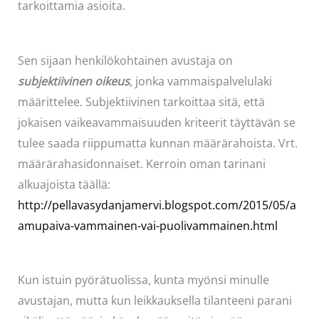
tarkoittamia asioita.
Sen sijaan henkilökohtainen avustaja on
subjektiivinen oikeus
, jonka vammaispalvelulaki
määrittelee. Subjektiivinen tarkoittaa sitä, että
jokaisen vaikeavammaisuuden kriteerit täyttävän se
tulee saada riippumatta kunnan määrärahoista. Vrt.
määrärahasidonnaiset. Kerroin oman tarinani
alkuajoista täällä:
http://pellavasydanjamervi.blogspot.com/2015/05/a
amupaiva-vammainen-vai-puolivammainen.html
Kun istuin pyörätuolissa, kunta myönsi minulle
avustajan, mutta kun leikkauksella tilanteeni parani