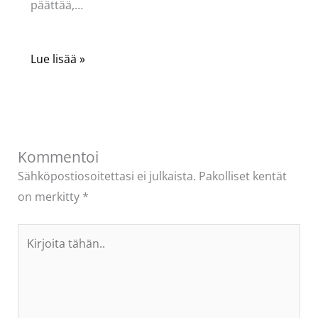
päättää,…
Lue lisää »
Kommentoi
Sähköpostiosoitettasi ei julkaista.
Pakolliset kentät
on merkitty
*
Kirjoita
tähän..