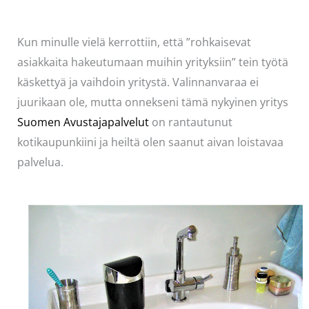
Kun minulle vielä kerrottiin, että ”rohkaisevat
asiakkaita hakeutumaan muihin yrityksiin” tein työtä
käskettyä ja vaihdoin yritystä. Valinnanvaraa ei
juurikaan ole, mutta onnekseni tämä nykyinen yritys
Suomen Avustajapalvelut
on rantautunut
kotikaupunkiini ja heiltä olen saanut aivan loistavaa
palvelua.