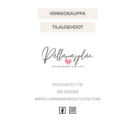
VERKKOKAUPPA
TILAUSEHDOT
KOULUKATU 11B
050 3283265
MERVI.LAMMINEN@OUTLOOK.COM