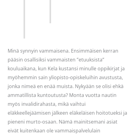
Minä synnyin vammaisena. Ensimmäisen kerran
pääsin osallisiksi vammaisten ”etuuksista”
kouluaikana, kun Kela kustansi minulle oppikirjat ja
myöhemmin sain yliopisto-opiskeluihin avustusta,
jonka nimeä en enää muista. Nykyään se olisi ehkä
ammatillista kuntoutusta? Monta vuotta nautin
myös invalidirahasta, mikä vaihtui
eläkkeellejäämisen jälkeen eläkeläisen hoitotueksi ja
pieneni murto-osaan. Nämä mainitsemani asiat
eivät kuitenkaan ole vammaispalvelulain