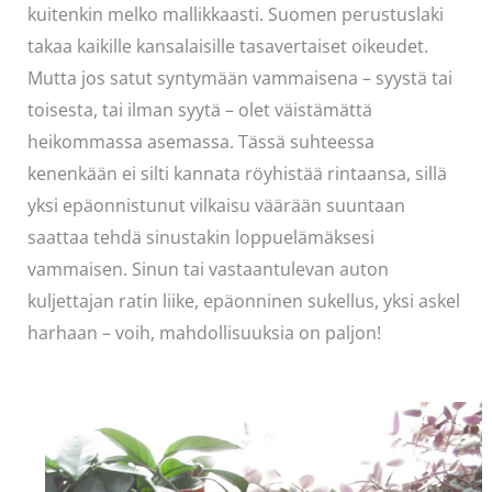
kuitenkin melko mallikkaasti. Suomen perustuslaki
takaa kaikille kansalaisille tasavertaiset oikeudet.
Mutta jos satut syntymään vammaisena – syystä tai
toisesta, tai ilman syytä – olet väistämättä
heikommassa asemassa. Tässä suhteessa
kenenkään ei silti kannata röyhistää rintaansa, sillä
yksi epäonnistunut vilkaisu väärään suuntaan
saattaa tehdä sinustakin loppuelämäksesi
vammaisen. Sinun tai vastaantulevan auton
kuljettajan ratin liike, epäonninen sukellus, yksi askel
harhaan – voih, mahdollisuuksia on paljon!