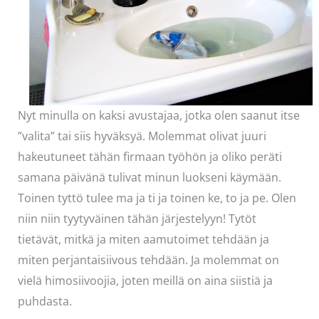
Nyt minulla on kaksi avustajaa, jotka olen saanut itse
”valita” tai siis hyväksyä. Molemmat olivat juuri
hakeutuneet tähän firmaan työhön ja oliko peräti
samana päivänä tulivat minun luokseni käymään.
Toinen tyttö tulee ma ja ti ja toinen ke, to ja pe. Olen
niin niin tyytyväinen tähän järjestelyyn! Tytöt
tietävät, mitkä ja miten aamutoimet tehdään ja
miten perjantaisiivous tehdään. Ja molemmat on
vielä himosiivoojia, joten meillä on aina siistiä ja
puhdasta.