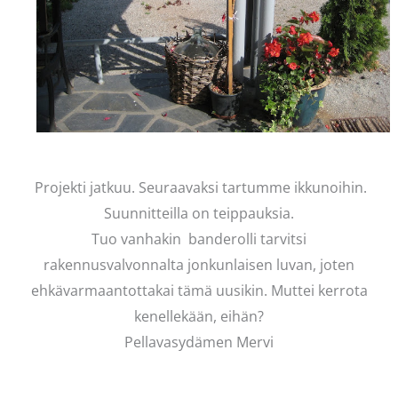
Projekti jatkuu. Seuraavaksi tartumme ikkunoihin.
Suunnitteilla on teippauksia.
Tuo vanhakin banderolli tarvitsi
rakennusvalvonnalta jonkunlaisen luvan, joten
ehkävarmaantottakai tämä uusikin. Muttei kerrota
kenellekään, eihän?
Pellavasydämen Mervi