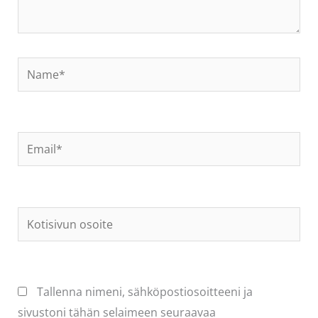
Name*
Email*
Kotisivun
osoite
Tallenna nimeni, sähköpostiosoitteeni ja
sivustoni tähän selaimeen seuraavaa