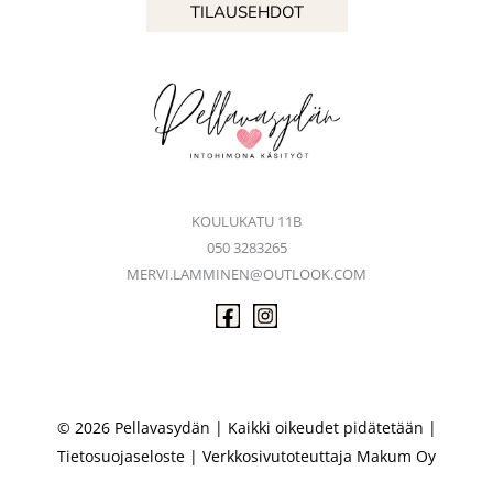
TILAUSEHDOT
KOULUKATU 11B
050 3283265
MERVI.LAMMINEN@OUTLOOK.COM
© 2026 Pellavasydän | Kaikki oikeudet pidätetään |
Tietosuojaseloste
| Verkkosivutoteuttaja
Makum Oy