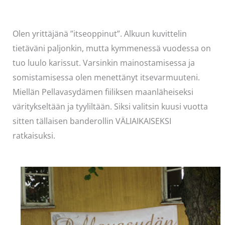
Olen yrittäjänä ”itseoppinut”. Alkuun kuvittelin
tietäväni paljonkin, mutta kymmenessä vuodessa on
tuo luulo karissut. Varsinkin mainostamisessa ja
somistamisessa olen menettänyt itsevarmuuteni.
Miellän Pellavasydämen fiiliksen maanläheiseksi
väritykseltään ja tyyliltään. Siksi valitsin kuusi vuotta
sitten tällaisen banderollin VÄLIAIKAISEKSI
ratkaisuksi.