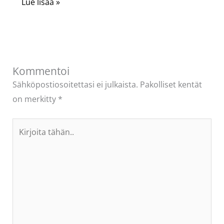
Lue lisää »
Kommentoi
Sähköpostiosoitettasi ei julkaista.
Pakolliset kentät
on merkitty
*
Kirjoita
tähän..