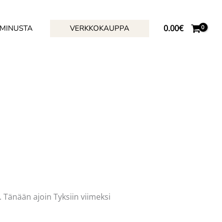
0.00
€
 MINUSTA
VERKKOKAUPPA
 Tänään ajoin Tyksiin viimeksi