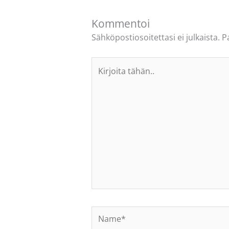
Kommentoi
Sähköpostiosoitettasi ei julkaista.
P
Kirjoita
tähän..
Name*