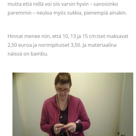
mutta että niillä voi siis varsin hyvin – sanoisinko
paremmin – neuloa myös sukkia, pienempiä ainakin.
Hinnat menee niin, että 10, 13 ja 15 cm:iset maksavat
2,50 euroa ja normipituiset 3,50. Ja materiaalina
näissä on bambu.