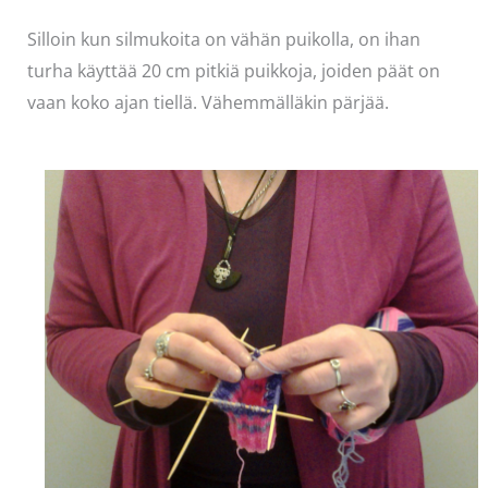
Silloin kun silmukoita on vähän puikolla, on ihan
turha käyttää 20 cm pitkiä puikkoja, joiden päät on
vaan koko ajan tiellä. Vähemmälläkin pärjää.