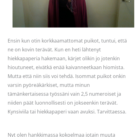
Ensin kun otin korkkaamattomat puikot, tuntui, että
ne on kovin terävät. Kun en heti lähtenyt
hiekkapaperia hakemaan, kärjet olikin jo jotenkin
hioutuneet, eivätkä enää kaivanneetkaan hiomista.
Mutta että niin siis voi tehdä. Isommat puikot onkin
varsin pyöreäkärkiset, mutta minun
tämänkertaisessa työssäni vain 2,5 numeroiset ja
niiden päät luonnollisesti on jokseenkin terävät.
Kynsiviila tai hiekkapaperi vaan avuksi. Tarvittaessa.
Nyt olen hankkimassa kokoelmaa jotain muuta