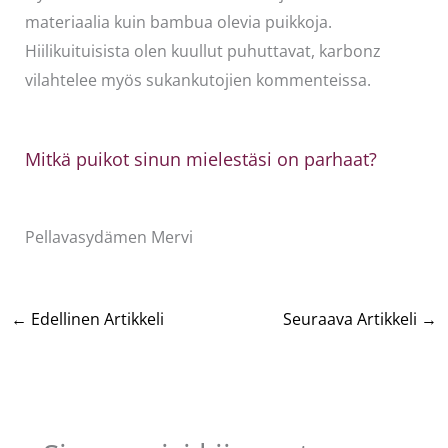
materiaalia kuin bambua olevia puikkoja.
Hiilikuituisista olen kuullut puhuttavat, karbonz
vilahtelee myös sukankutojien kommenteissa.
Mitkä puikot sinun mielestäsi on parhaat?
Pellavasydämen Mervi
←
Edellinen Artikkeli
Seuraava Artikkeli
→