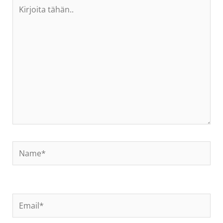
Kirjoita
tähän..
Name*
Email*