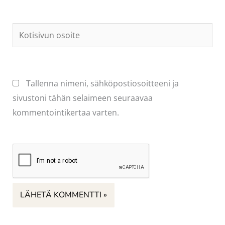
Kotisivun
osoite
Tallenna nimeni, sähköpostiosoitteeni ja
sivustoni tähän selaimeen seuraavaa
kommentointikertaa varten.