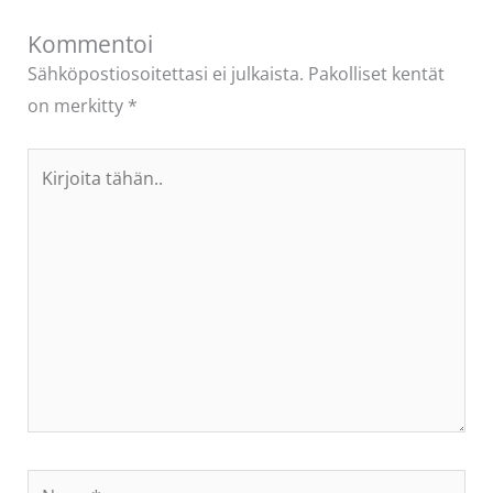
Kommentoi
Sähköpostiosoitettasi ei julkaista.
Pakolliset kentät
on merkitty
*
Kirjoita
tähän..
Name*