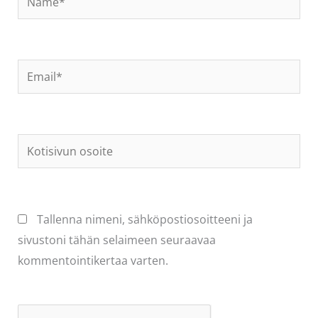
Email*
Kotisivun
osoite
Tallenna nimeni, sähköpostiosoitteeni ja
sivustoni tähän selaimeen seuraavaa
kommentointikertaa varten.