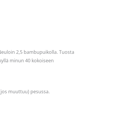
 Neuloin 2,5 bambupuikolla. Tuosta
 kyllä minun 40 kokoiseen
 (jos muuttuu) pesussa.