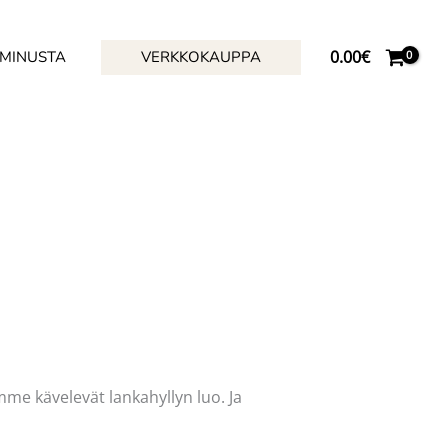
0.00
€
 MINUSTA
VERKKOKAUPPA
me kävelevät lankahyllyn luo. Ja