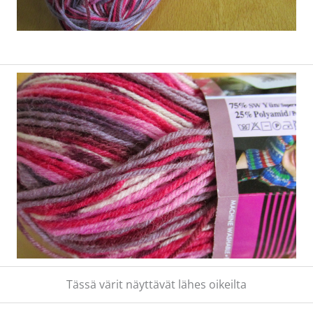
Tässä värit näyttävät lähes oikeilta