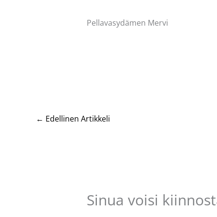
Pellavasydämen Mervi
←
Edellinen Artikkeli
Sinua voisi kiinnos