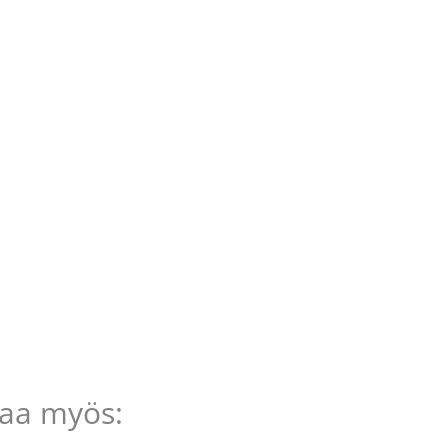
taa myös: