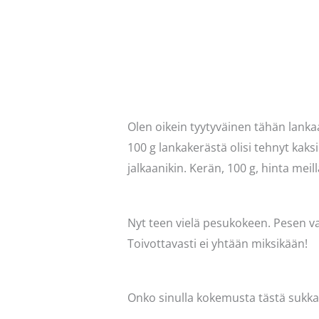
Olen oikein tyytyväinen tähän lanka
100 g lankakerästä olisi tehnyt kaks
jalkaanikin. Kerän, 100 g, hinta meill
Nyt teen vielä pesukokeen. Pesen va
Toivottavasti ei yhtään miksikään!
Onko sinulla kokemusta tästä sukk