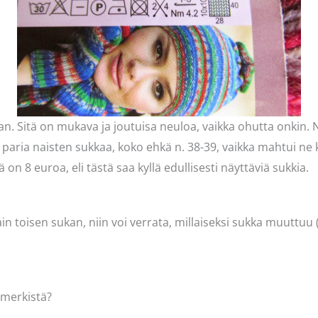
an. Sitä on mukava ja joutuisa neuloa, vaikka ohutta onkin.
i paria naisten sukkaa, koko ehkä n. 38-39, vaikka mahtui ne
ä on 8 euroa, eli tästä saa kyllä edullisesti näyttäviä sukkia.
in toisen sukan, niin voi verrata, millaiseksi sukka muuttuu
amerkistä?