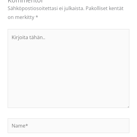
Sähköpostiosoitettasi ei julkaista.
Pakolliset kentät
on merkitty
*
Kirjoita
tähän..
Name*