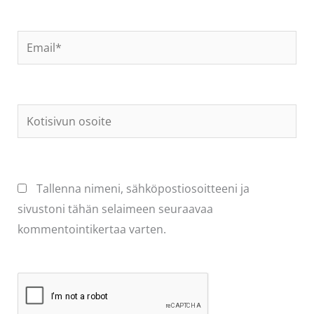
Email*
Kotisivun
osoite
Tallenna nimeni, sähköpostiosoitteeni ja
sivustoni tähän selaimeen seuraavaa
kommentointikertaa varten.