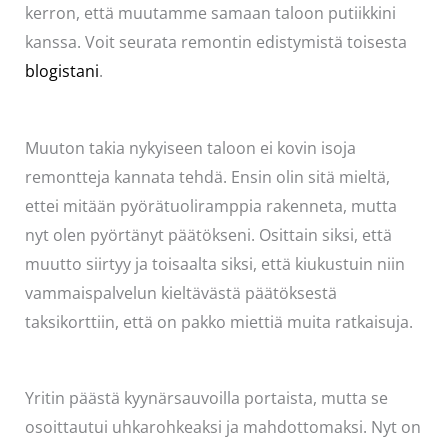
kerron, että muutamme samaan taloon putiikkini
kanssa. Voit seurata remontin edistymistä toisesta
blogistani
.
Muuton takia nykyiseen taloon ei kovin isoja
remontteja kannata tehdä. Ensin olin sitä mieltä,
ettei mitään pyörätuoliramppia rakenneta, mutta
nyt olen pyörtänyt päätökseni. Osittain siksi, että
muutto siirtyy ja toisaalta siksi, että kiukustuin niin
vammaispalvelun kieltävästä päätöksestä
taksikorttiin, että on pakko miettiä muita ratkaisuja.
Yritin päästä kyynärsauvoilla portaista, mutta se
osoittautui uhkarohkeaksi ja mahdottomaksi. Nyt on