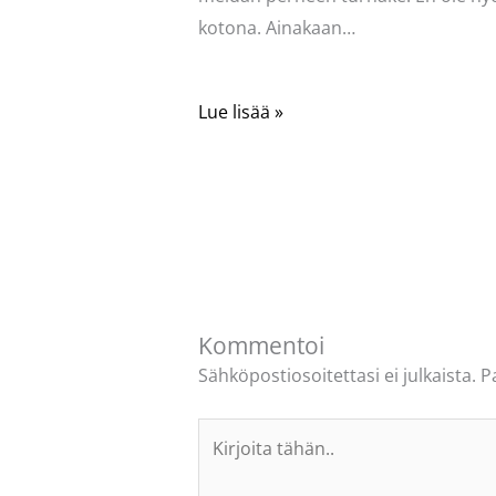
kotona. Ainakaan…
Lue lisää »
Kommentoi
Sähköpostiosoitettasi ei julkaista.
P
Kirjoita
tähän..