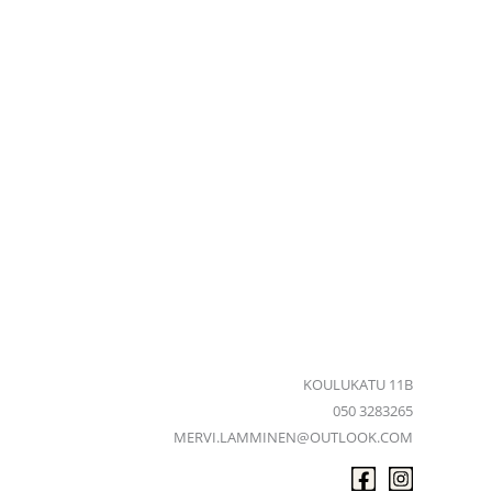
KOULUKATU 11B
050 3283265
MERVI.LAMMINEN@OUTLOOK.COM