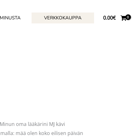
0.00
€
 MINUSTA
VERKKOKAUPPA
Minun oma lääkärini MJ kävi
malla: mää olen koko eilisen päivän