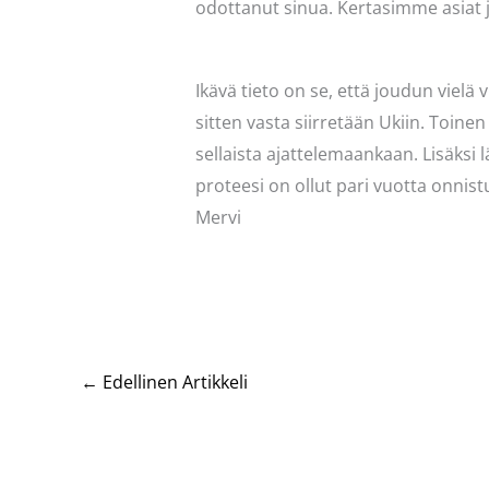
odottanut sinua. Kertasimme asiat ja
Ikävä tieto on se, että joudun vielä
sitten vasta siirretään Ukiin. Toinen
sellaista ajattelemaankaan. Lisäksi 
proteesi on ollut pari vuotta onnist
Mervi
←
Edellinen Artikkeli