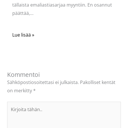
tällaista emaliastiasarjaa myyntiin. En osannut
päättää,…
Lue lisää »
Kommentoi
Sähköpostiosoitettasi ei julkaista.
Pakolliset kentät
on merkitty
*
Kirjoita
tähän..