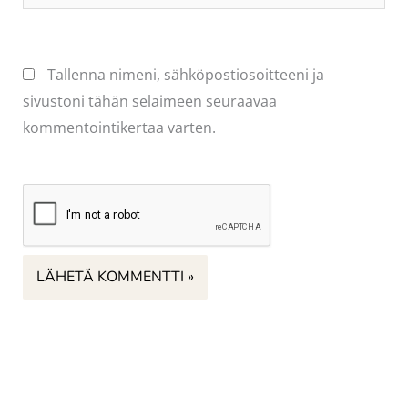
osoite
Tallenna nimeni, sähköpostiosoitteeni ja
sivustoni tähän selaimeen seuraavaa
kommentointikertaa varten.