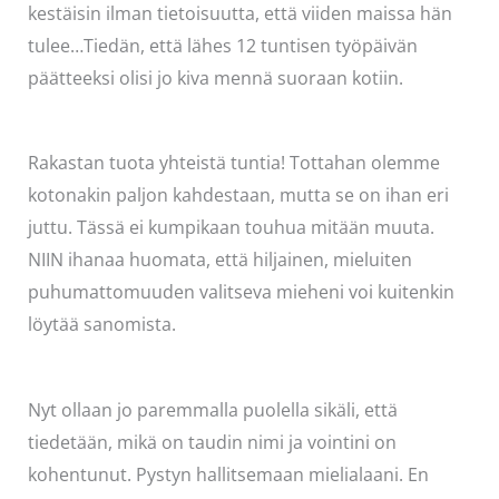
kestäisin ilman tietoisuutta, että viiden maissa hän
tulee…Tiedän, että lähes 12 tuntisen työpäivän
päätteeksi olisi jo kiva mennä suoraan kotiin.
Rakastan tuota yhteistä tuntia! Tottahan olemme
kotonakin paljon kahdestaan, mutta se on ihan eri
juttu. Tässä ei kumpikaan touhua mitään muuta.
NIIN ihanaa huomata, että hiljainen, mieluiten
puhumattomuuden valitseva mieheni voi kuitenkin
löytää sanomista.
Nyt ollaan jo paremmalla puolella sikäli, että
tiedetään, mikä on taudin nimi ja vointini on
kohentunut. Pystyn hallitsemaan mielialaani. En