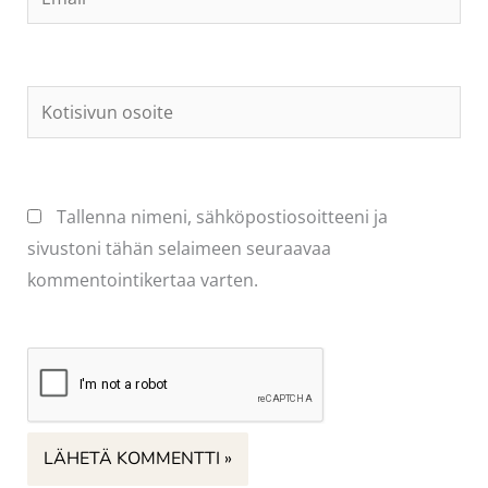
Kotisivun
osoite
Tallenna nimeni, sähköpostiosoitteeni ja
sivustoni tähän selaimeen seuraavaa
kommentointikertaa varten.