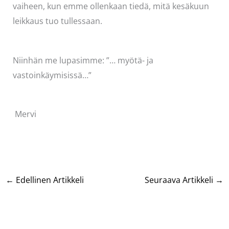
vaiheen, kun emme ollenkaan tiedä, mitä kesäkuun
leikkaus tuo tullessaan.
Niinhän me lupasimme: ”… myötä- ja
vastoinkäymisissä…”
Mervi
←
Edellinen Artikkeli
Seuraava Artikkeli
→