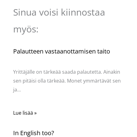
Sinua voisi kiinnostaa
myös:
Palautteen vastaanottamisen taito
Kommentoi
/
Uncategorized
/ Kirjoittaja
Pellavasydän
Yrittäjälle on tärkeää saada palautetta. Ainakin
sen pitäisi olla tärkeää. Monet ymmärtävät sen
ja…
Lue lisää »
In English too?