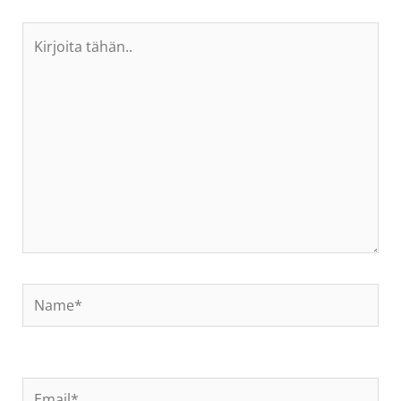
Kirjoita
tähän..
Name*
Email*